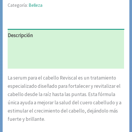
Categoría:
Belleza
Descripción
Información adicional
Valoraciones (4)
La serum para el cabello Reviscal es un tratamiento
especializado diseñado para fortalecer y revitalizar el
cabello desde la raíz hasta las puntas. Esta fórmula
única ayuda a mejorar la salud del cuero cabelludo y a
estimular el crecimiento del cabello, dejándolo más
fuerte y brillante.