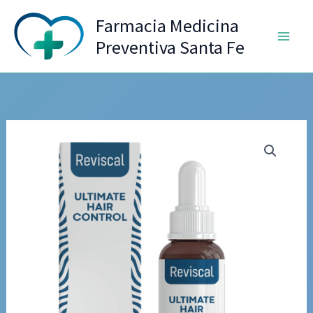
Ir
Farmacia Medicina
al
Preventiva Santa Fe
contenido