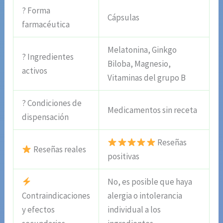
? Forma
Cápsulas
farmacéutica
Melatonina, Ginkgo
? Ingredientes
Biloba, Magnesio,
activos
Vitaminas del grupo B
? Condiciones de
Medicamentos sin receta
dispensación
Reseñas
Reseñas reales
positivas
No, es posible que haya
Contraindicaciones
alergia o intolerancia
y efectos
individual a los