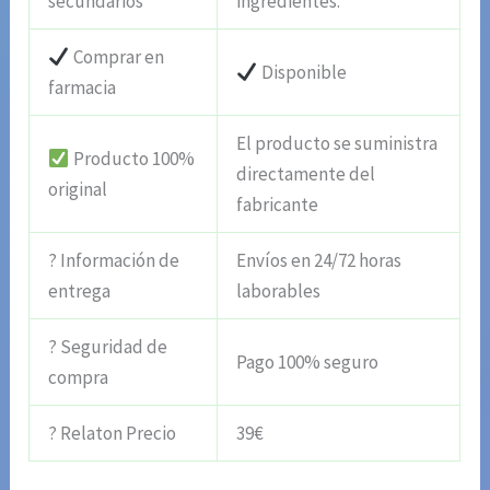
secundarios
ingredientes.
Comprar en
Disponible
farmacia
El producto se suministra
Producto 100%
directamente del
original
fabricante
? Información de
Envíos en 24/72 horas
entrega
laborables
? Seguridad de
Pago 100% seguro
compra
? Relaton Precio
39€