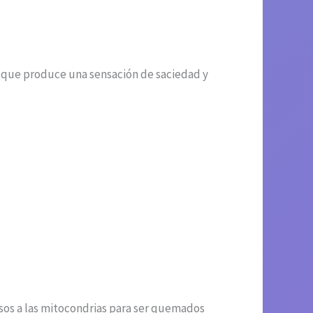
 que produce una sensación de saciedad y
rasos a las mitocondrias para ser quemados