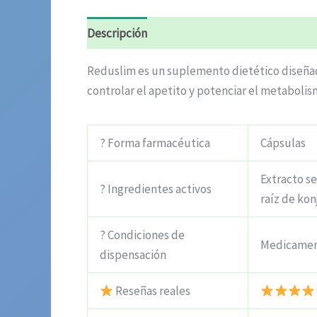
Descripción
Información adicional
Valora
Reduslim es un suplemento dietético diseñad
controlar el apetito y potenciar el metabolis
? Forma farmacéutica
Cápsulas
Extracto s
? Ingredientes activos
raíz de kon
? Condiciones de
Medicament
dispensación
Reseñas reales