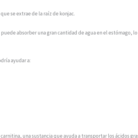
que se extrae de la raíz de konjac.
puede absorber una gran cantidad de agua en el estómago, lo
dría ayudar a:
e carnitina, una sustancia que ayuda a transportar los ácidos g