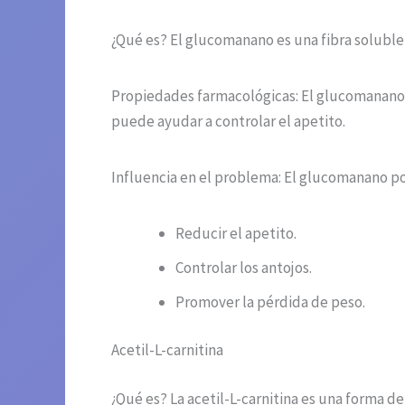
¿Qué es? El glucomanano es una fibra soluble 
Propiedades farmacológicas: El glucomanano 
puede ayudar a controlar el apetito.
Influencia en el problema: El glucomanano po
Reducir el apetito.
Controlar los antojos.
Promover la pérdida de peso.
Acetil-L-carnitina
¿Qué es? La acetil-L-carnitina es una forma d