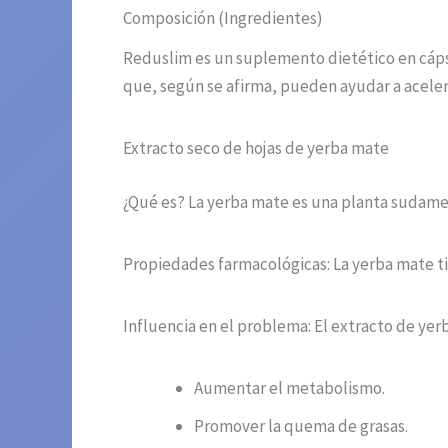
Composición (Ingredientes)
Reduslim es un suplemento dietético en cáps
que, según se afirma, pueden ayudar a aceler
Extracto seco de hojas de yerba mate
¿Qué es? La yerba mate es una planta sudamer
Propiedades farmacológicas: La yerba mate ti
Influencia en el problema: El extracto de yer
Aumentar el metabolismo.
Promover la quema de grasas.