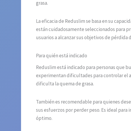
grasa.
La eficacia de Reduslim se basa en su capacid
están cuidadosamente seleccionados para prom
usuarios a alcanzar sus objetivos de pérdida 
Para quién está indicado
Reduslim está indicado para personas que bus
experimentan dificultades para controlar el 
dificulta la quema de grasa.
También es recomendable para quienes desean
sus esfuerzos por perder peso. Es ideal para
óptimo.