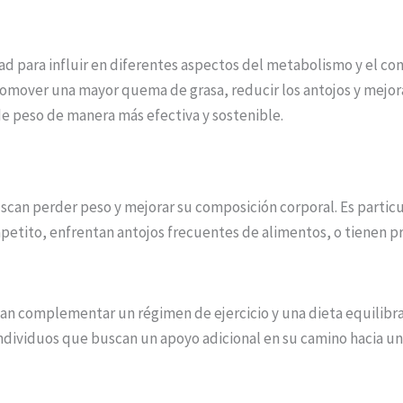
ad para influir en diferentes aspectos del metabolismo y el con
over una mayor quema de grasa, reducir los antojos y mejorar 
de peso de manera más efectiva y sostenible.
can perder peso y mejorar su composición corporal. Es partic
apetito, enfrentan antojos frecuentes de alimentos, o tienen
 complementar un régimen de ejercicio y una dieta equilibra
 individuos que buscan un apoyo adicional en su camino hacia u