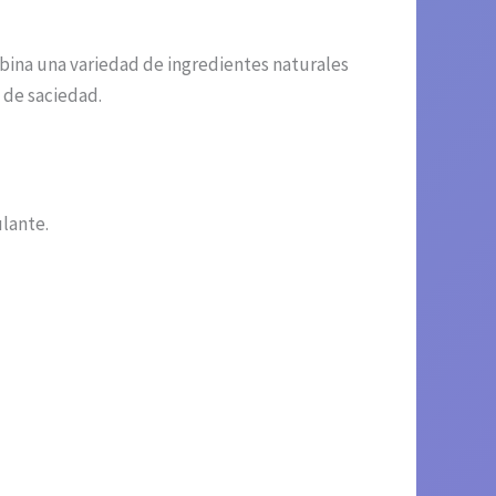
bina una variedad de ingredientes naturales
 de saciedad.
ulante.