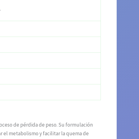
.
oceso de pérdida de peso. Su formulación
ar el metabolismo y facilitar la quema de