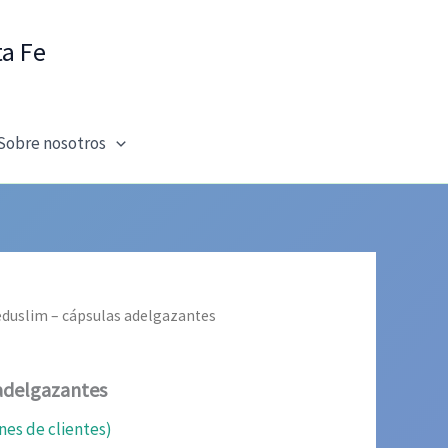
ta Fe
Sobre nosotros
eduslim – cápsulas adelgazantes
adelgazantes
nes de clientes)