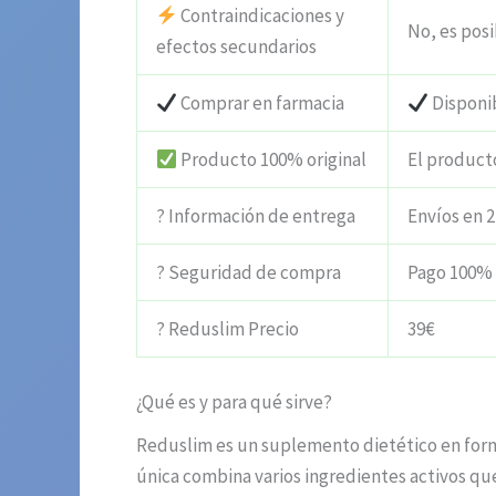
Contraindicaciones y
No, es posi
efectos secundarios
Comprar en farmacia
Disponi
Producto 100% original
El product
? Información de entrega
Envíos en 2
? Seguridad de compra
Pago 100%
? Reduslim Precio
39€
¿Qué es y para qué sirve?
Reduslim es un suplemento dietético en form
única combina varios ingredientes activos que