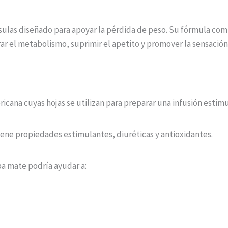
ulas diseñado para apoyar la pérdida de peso. Su fórmula com
ar el metabolismo, suprimir el apetito y promover la sensación
icana cuyas hojas se utilizan para preparar una infusión estim
ene propiedades estimulantes, diuréticas y antioxidantes.
ba mate podría ayudar a: