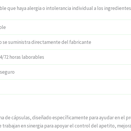
ble que haya alergia o intolerancia individual a los ingredientes
ble
o se suministra directamente del fabricante
4/72 horas laborables
 seguro
a de cápsulas, diseñado específicamente para ayudar en el pr
 trabajan en sinergia para apoyar el control del apetito, mejor