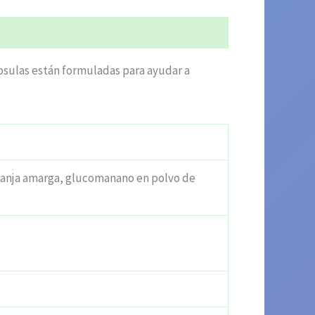
psulas están formuladas para ayudar a
aranja amarga, glucomanano en polvo de