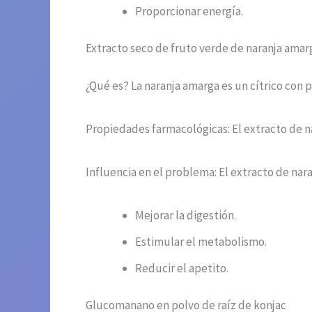
Proporcionar energía.
Extracto seco de fruto verde de naranja amar
¿Qué es? La naranja amarga es un cítrico con
Propiedades farmacológicas: El extracto de n
Influencia en el problema: El extracto de nar
Mejorar la digestión.
Estimular el metabolismo.
Reducir el apetito.
Glucomanano en polvo de raíz de konjac