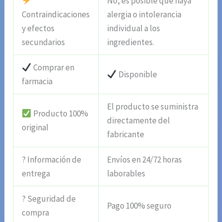
No, es posible que haya
Contraindicaciones
alergia o intolerancia
y efectos
individual a los
secundarios
ingredientes.
Comprar en
Disponible
farmacia
El producto se suministra
Producto 100%
directamente del
original
fabricante
? Información de
Envíos en 24/72 horas
entrega
laborables
? Seguridad de
Pago 100% seguro
compra