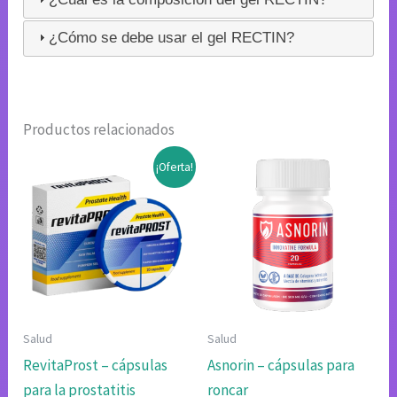
¿Cómo se debe usar el gel RECTIN?
Productos relacionados
¡Oferta!
Salud
Salud
RevitaProst – cápsulas
Asnorin – cápsulas para
para la prostatitis
roncar