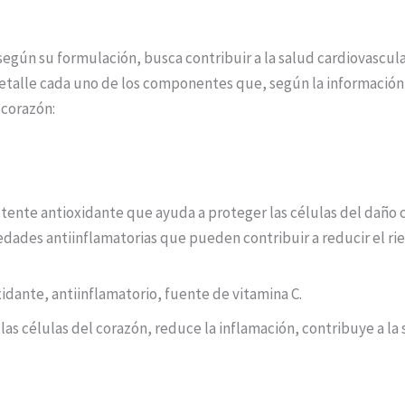
egún su formulación, busca contribuir a la salud cardiovascul
detalle cada uno de los componentes que, según la información
 corazón:
potente antioxidante que ayuda a proteger las células del daño 
dades antiinflamatorias que pueden contribuir a reducir el r
idante, antiinflamatorio, fuente de vitamina C.
las células del corazón, reduce la inflamación, contribuye a la