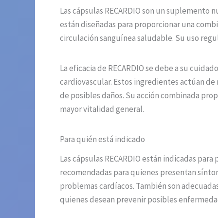
Las cápsulas RECARDIO son un suplemento nutr
están diseñadas para proporcionar una combi
circulación sanguínea saludable. Su uso regul
La eficacia de RECARDIO se debe a su cuidad
cardiovascular. Estos ingredientes actúan de m
de posibles daños. Su acción combinada propo
mayor vitalidad general.
Para quién está indicado
Las cápsulas RECARDIO están indicadas para 
recomendadas para quienes presentan síntoma
problemas cardíacos. También son adecuadas p
quienes desean prevenir posibles enfermedad