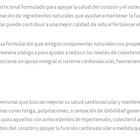
icional formulado para apoyar la salud del corazón y el siste
nación de ingredientes naturales que ayudan a mantener la fu
ar puede contribuir a una mejor calidad de vida al fortalecer e
osa formulación que integra componentes naturales con propie
anera sinérgica para ayudar a reducir los niveles de colesterol
rciona un apoyo integral al sistema cardiovascular, favorecie
personas que buscan mejorar su salud cardiovascular y manten
s como fatiga, palpitaciones, o sensación de debilidad gener
ara aquellos con antecedentes de hipertensión, colesterol alt
es del corazón y apoyar la función cardiovascular a medida q