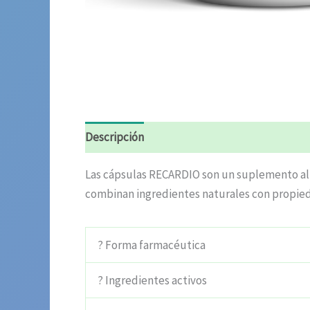
Descripción
Información adicional
Valora
Las cápsulas RECARDIO son un suplemento alim
combinan ingredientes naturales con propieda
? Forma farmacéutica
? Ingredientes activos