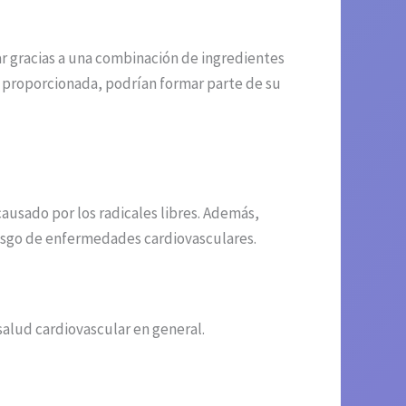
ar gracias a una combinación de ingredientes
 proporcionada, podrían formar parte de su
causado por los radicales libres. Además,
iesgo de enfermedades cardiovasculares.
 salud cardiovascular en general.