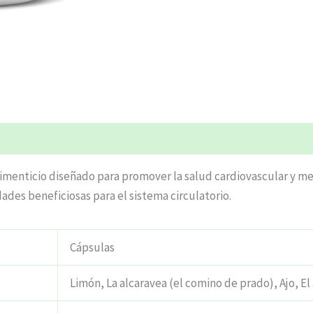
ciones (6)
enticio diseñado para promover la salud cardiovascular y mejo
des beneficiosas para el sistema circulatorio.
Cápsulas
Limón, La alcaravea (el comino de prado), Ajo, El