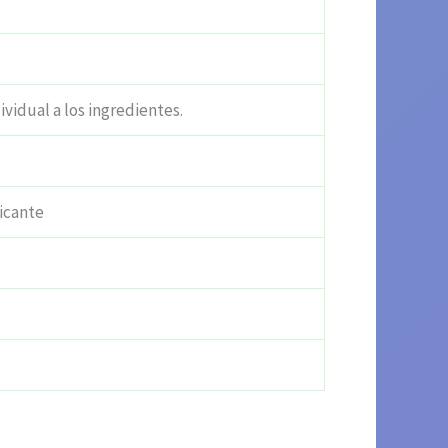
ividual a los ingredientes.
icante