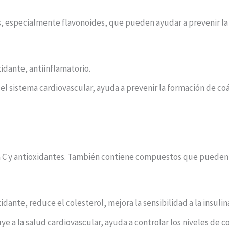
es, especialmente flavonoides, que pueden ayudar a prevenir l
idante, antiinflamatorio.
 el sistema cardiovascular, ayuda a prevenir la formación de co
na C y antioxidantes. También contiene compuestos que pueden a
ante, reduce el colesterol, mejora la sensibilidad a la insulin
ye a la salud cardiovascular, ayuda a controlar los niveles de 