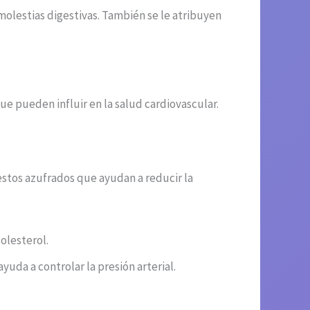
 molestias digestivas. También se le atribuyen
que pueden influir en la salud cardiovascular.
estos azufrados que ayudan a reducir la
colesterol.
yuda a controlar la presión arterial.