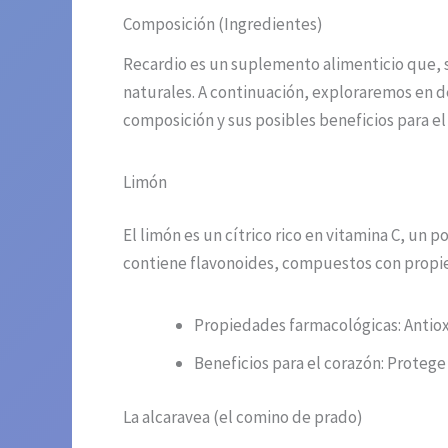
Composición (Ingredientes)
Recardio es un suplemento alimenticio que, s
naturales. A continuación, exploraremos en 
composición y sus posibles beneficios para el
Limón
El limón es un cítrico rico en vitamina C, un 
contiene flavonoides, compuestos con propie
Propiedades farmacológicas: Antiox
Beneficios para el corazón: Protege 
La alcaravea (el comino de prado)