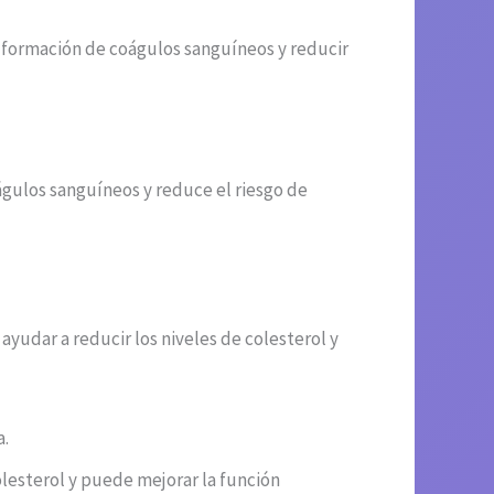
a formación de coágulos sanguíneos y reducir
águlos sanguíneos y reduce el riesgo de
yudar a reducir los niveles de colesterol y
a.
colesterol y puede mejorar la función