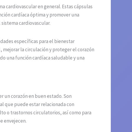
ma cardiovascular en general. Estas cápsulas
nción cardíaca óptima y promover una
l sistema cardiovascular.
dades específicas para el bienestar
, mejorar la circulación y proteger el corazón
ndo una función cardíaca saludable y una
er un corazón en buen estado. Son
al que puede estar relacionada con
o o trastornos circulatorios, así como para
ue envejecen.