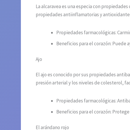
La alcaravea es una especia con propiedades ca
propiedades antiinflamatorias y antioxidante
Propiedades farmacológicas: Carmina
Beneficios para el corazón: Puede ay
Ajo
El ajo es conocido por sus propiedades antib
presión arterial y los niveles de colesterol, 
Propiedades farmacológicas: Antibact
Beneficios para el corazón: Protege 
El arándano rojo