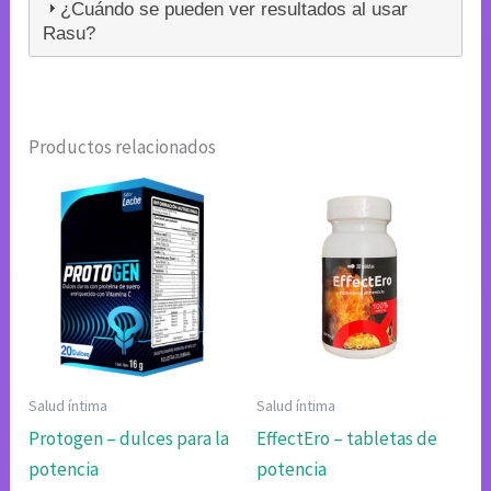
¿Cuándo se pueden ver resultados al usar
Rasu?
Productos relacionados
Salud íntima
Salud íntima
Protogen – dulces para la
EffectEro – tabletas de
potencia
potencia