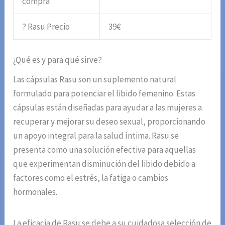
compra
? Rasu Precio
39€
¿Qué es y para qué sirve?
Las cápsulas Rasu son un suplemento natural
formulado para potenciar el libido femenino. Estas
cápsulas están diseñadas para ayudar a las mujeres a
recuperar y mejorar su deseo sexual, proporcionando
un apoyo integral para la salud íntima. Rasu se
presenta como una solución efectiva para aquellas
que experimentan disminución del libido debido a
factores como el estrés, la fatiga o cambios
hormonales.
La eficacia de Rasu se debe a su cuidadosa selección de