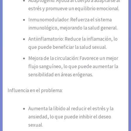
Adaptógeno: Ayuda al cuerpo a adaptarse al
estrés y promueve un equilibrio emocional.
Inmunomodulador: Refuerza el sistema
inmunológico, mejorando la salud general.
Antiinflamatorio: Reduce la inflamación, lo
que puede beneficiar la salud sexual.
Mejora de la circulación: Favorece un mejor
flujo sanguíneo, lo que puede aumentar la
sensibilidad en áreas erógenas.
Influencia en el problema:
Aumenta la libido al reducir el estrés y la
ansiedad, lo que puede inhibir el deseo
sexual.