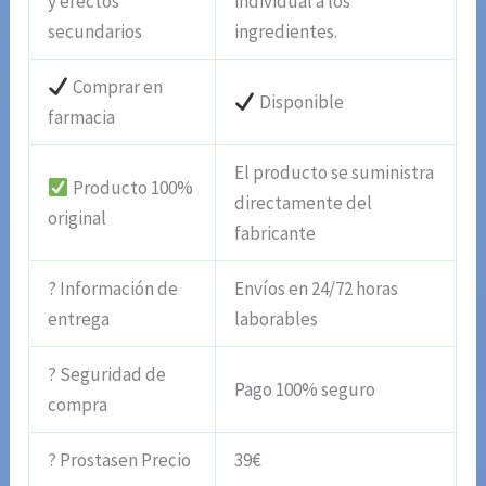
y efectos
individual a los
secundarios
ingredientes.
Comprar en
Disponible
farmacia
El producto se suministra
Producto 100%
directamente del
original
fabricante
? Información de
Envíos en 24/72 horas
entrega
laborables
? Seguridad de
Pago 100% seguro
compra
? Prostasen Precio
39€