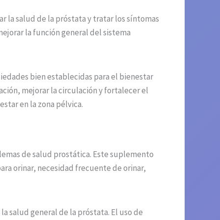
la salud de la próstata y tratar los síntomas
 mejorar la función general del sistema
iedades bien establecidas para el bienestar
ión, mejorar la circulación y fortalecer el
star en la zona pélvica.
blemas de salud prostática. Este suplemento
ra orinar, necesidad frecuente de orinar,
 salud general de la próstata. El uso de