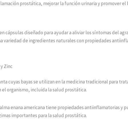
lamación prostática, mejorar la función urinaria y promover el 
n cápsulas diseñado para ayudar a aliviar los síntomas del agr
a variedad de ingredientes naturales con propiedades antiinfl
y Zinc
ta cuyas bayas se utilizan en la medicina tradicional para trat
el organismo, incluida la salud prostática.
alma enana americana tiene propiedades antiinflamatorias y p
zimas importantes para la salud prostática.