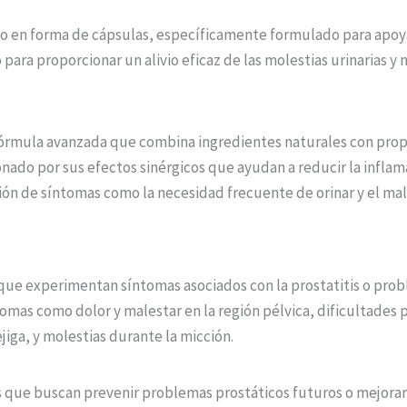
 en forma de cápsulas, específicamente formulado para apoyar 
 para proporcionar un alivio eficaz de las molestias urinarias y
 fórmula avanzada que combina ingredientes naturales con prop
ado por sus efectos sinérgicos que ayudan a reducir la inflamac
ción de síntomas como la necesidad frecuente de orinar y el male
que experimentan síntomas asociados con la prostatitis o pro
as como dolor y malestar en la región pélvica, dificultades pa
iga, y molestias durante la micción.
que buscan prevenir problemas prostáticos futuros o mejorar la