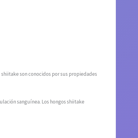
s shiitake son conocidos por sus propiedades
culación sanguínea. Los hongos shiitake