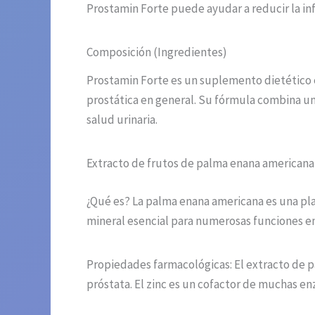
Prostamin Forte puede ayudar a reducir la inf
Composición (Ingredientes)
Prostamin Forte es un suplemento dietético e
prostática en general. Su fórmula combina un
salud urinaria.
Extracto de frutos de palma enana americana 
¿Qué es? La palma enana americana es una plan
mineral esencial para numerosas funciones en 
Propiedades farmacológicas: El extracto de p
próstata. El zinc es un cofactor de muchas en