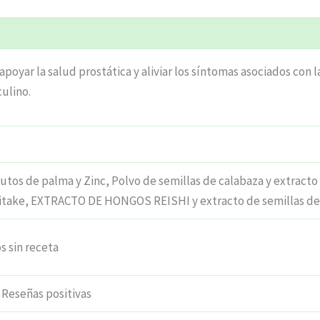
ciones (5)
oyar la salud prostática y aliviar los síntomas asociados con l
culino.
rutos de palma y Zinc, Polvo de semillas de calabaza y extracto
itake, EXTRACTO DE HONGOS REISHI y extracto de semillas de
 sin receta
Reseñas positivas