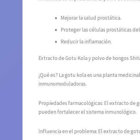
Mejorar la salud prostática.
Proteger las células prostáticas del
Reducir la inflamación.
Extracto de Gotu Kola y polvo de hongos Shi
¿Qué es? La gotu kola es una planta medicina
inmunomoduladoras.
Propiedades farmacológicas: El extracto de go
pueden fortalecer el sistema inmunológico.
Influencia en el problema: El extracto de got