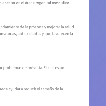
bienestar en el área urogenital masculina.
andamiento de la próstata y mejorar la salud
amatorias, antioxidantes y que favorecen la
ar problemas de próstata. El zinc es un
uede ayudar a reducir el tamaño de la