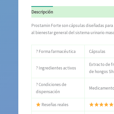
Descripción
Información adicional
Valora
Prostamin Forte son cápsulas diseñadas para ap
al bienestar general del sistema urinario mas
? Forma farmacéutica
Cápsulas
Extracto de f
? Ingredientes activos
de hongos Sh
? Condiciones de
Medicamentos
dispensación
Reseñas reales