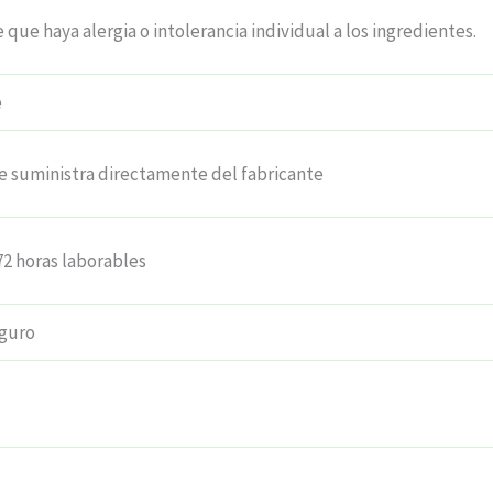
 que haya alergia o intolerancia individual a los ingredientes.
e
e suministra directamente del fabricante
72 horas laborables
guro