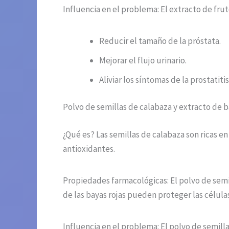
Influencia en el problema: El extracto de fru
Reducir el tamaño de la próstata.
Mejorar el flujo urinario.
Aliviar los síntomas de la prostatitis
Polvo de semillas de calabaza y extracto de b
¿Qué es? Las semillas de calabaza son ricas en
antioxidantes.
Propiedades farmacológicas: El polvo de semil
de las bayas rojas pueden proteger las células
Influencia en el problema: El polvo de semilla