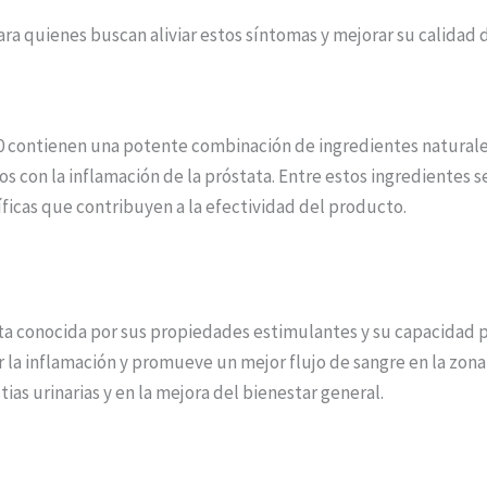
quienes buscan aliviar estos síntomas y mejorar su calidad d
00 contienen una potente combinación de ingredientes naturales
ados con la inflamación de la próstata. Entre estos ingrediente
icas que contribuyen a la efectividad del producto.
uta conocida por sus propiedades estimulantes y su capacidad pa
ir la inflamación y promueve un mejor flujo de sangre en la zo
as urinarias y en la mejora del bienestar general.