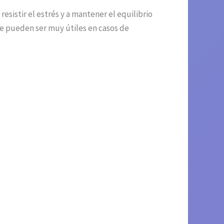
istir el estrés y a mantener el equilibrio
ue pueden ser muy útiles en casos de