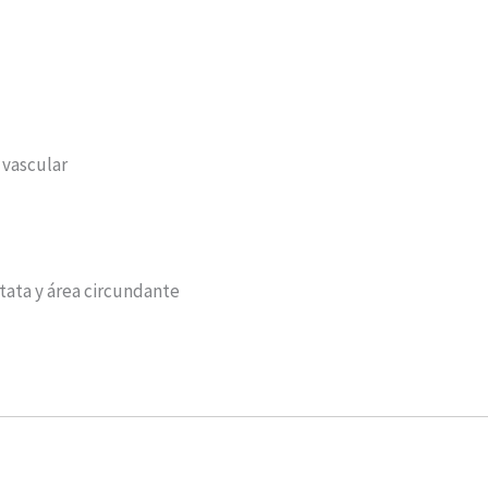
 vascular
stata y área circundante