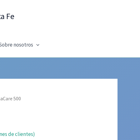
ta Fe
Sobre nosotros
taCare 500
nes de clientes)