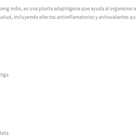
g indio, es una planta adaptógena que ayuda al organismo a res
 salud, incluyendo efectos antiinflamatorios y antioxidantes q
atiga
tata