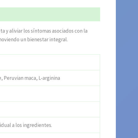
a y aliviar los síntomas asociados con la
moviendo un bienestar integral.
 Peruvian maca, L-arginina
idual a los ingredientes.