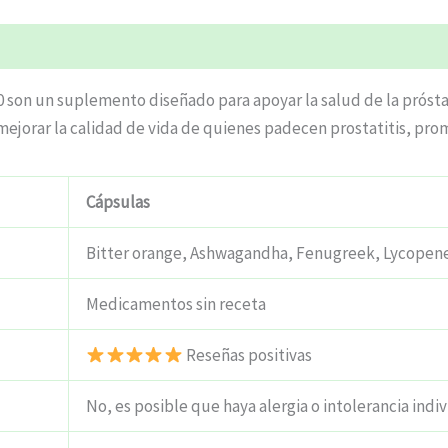
0 son un suplemento diseñado para apoyar la salud de la próstat
mejorar la calidad de vida de quienes padecen prostatitis, pro
Cápsulas
Bitter orange, Ashwagandha, Fenugreek, Lycopene,
Medicamentos sin receta
Reseñas positivas
No, es posible que haya alergia o intolerancia indiv