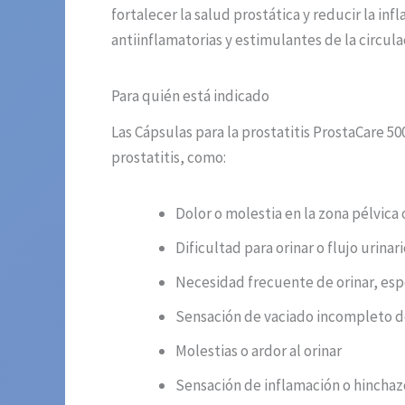
fortalecer la salud prostática y reducir la 
antiinflamatorias y estimulantes de la circula
Para quién está indicado
Las Cápsulas para la prostatitis ProstaCare 5
prostatitis, como:
Dolor o molestia en la zona pélvica 
Dificultad para orinar o flujo urinar
Necesidad frecuente de orinar, es
Sensación de vaciado incompleto de
Molestias o ardor al orinar
Sensación de inflamación o hinchaz