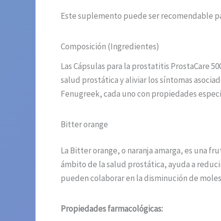
Este suplemento puede ser recomendable para 
Composición (Ingredientes)
Las Cápsulas para la prostatitis ProstaCare 5
salud prostática y aliviar los síntomas asoci
Fenugreek, cada uno con propiedades específ
Bitter orange
La Bitter orange, o naranja amarga, es una fr
ámbito de la salud prostática, ayuda a reduc
pueden colaborar en la disminución de molesti
Propiedades farmacológicas: