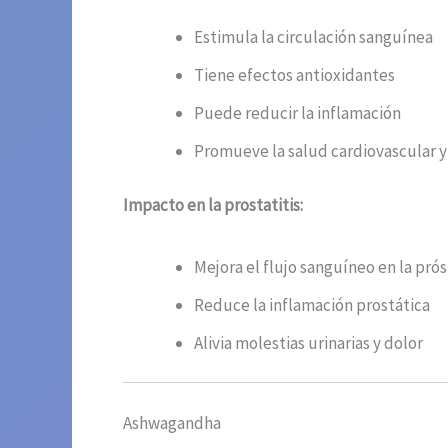
Estimula la circulación sanguínea
Tiene efectos antioxidantes
Puede reducir la inflamación
Promueve la salud cardiovascular y
Impacto en la prostatitis:
Mejora el flujo sanguíneo en la pró
Reduce la inflamación prostática
Alivia molestias urinarias y dolor
Ashwagandha