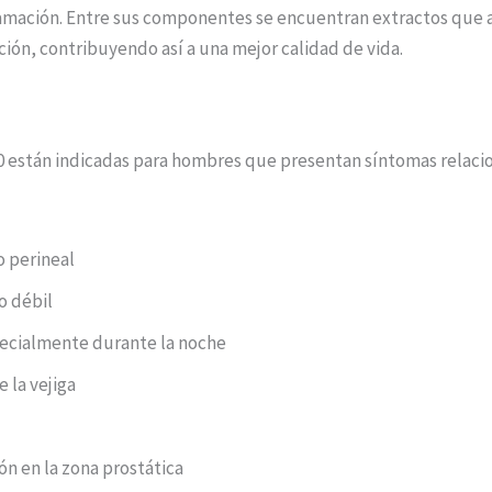
inflamación. Entre sus componentes se encuentran extractos que
ción, contribuyendo así a una mejor calidad de vida.
00 están indicadas para hombres que presentan síntomas relacio
o perineal
io débil
pecialmente durante la noche
 la vejiga
ón en la zona prostática