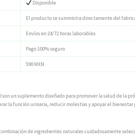
Disponible
El producto se suministra directamente del fabri
Envíos en 24/72 horas laborables
Pago 100% seguro
590 MXN
00 son un suplemento diseñado para promover la salud de la prós
orar la función urinaria, reducir molestias y apoyar el bienest
a combinación de ingredientes naturales cuidadosamente selec