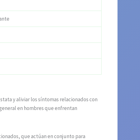
cante
tata y aliviar los síntomas relacionados con
ar general en hombres que enfrentan
cionados, que actúan en conjunto para