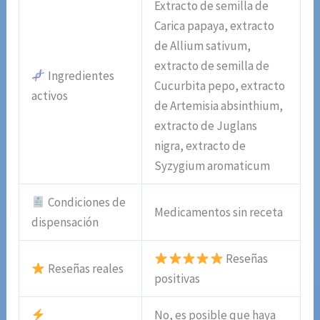
Extracto de semilla de
Carica papaya, extracto
de Allium sativum,
extracto de semilla de
Ingredientes
Cucurbita pepo, extracto
activos
de Artemisia absinthium,
extracto de Juglans
nigra, extracto de
Syzygium aromaticum
Condiciones de
Medicamentos sin receta
dispensación
Reseñas
Reseñas reales
positivas
No, es posible que haya