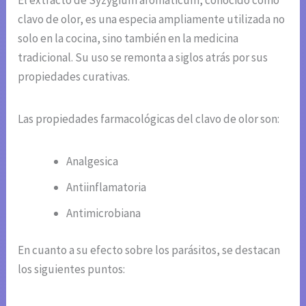
El extracto de Syzygium aromaticum, conocido como
clavo de olor, es una especia ampliamente utilizada no
solo en la cocina, sino también en la medicina
tradicional. Su uso se remonta a siglos atrás por sus
propiedades curativas.
Las propiedades farmacológicas del clavo de olor son:
Analgesica
Antiinflamatoria
Antimicrobiana
En cuanto a su efecto sobre los parásitos, se destacan
los siguientes puntos: