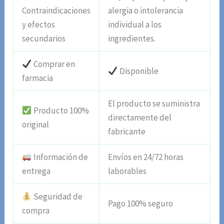
Contraindicaciones
alergia o intolerancia
y efectos
individual a los
secundarios
ingredientes.
Comprar en
Disponible
farmacia
El producto se suministra
Producto 100%
directamente del
original
fabricante
Información de
Envíos en 24/72 horas
entrega
laborables
Seguridad de
Pago 100% seguro
compra