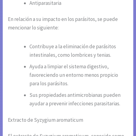
Antiparasitaria
En relación a su impacto en los parásitos, se puede
mencionar lo siguiente:
Contribuye a la eliminación de parásitos
intestinales, como lombrices y tenias.
Ayuda a limpiar el sistema digestivo,
favoreciendo un entorno menos propicio
para los parásitos.
Sus propiedades antimicrobianas pueden
ayudar a prevenir infecciones parasitarias.
Extracto de Syzygium aromaticum