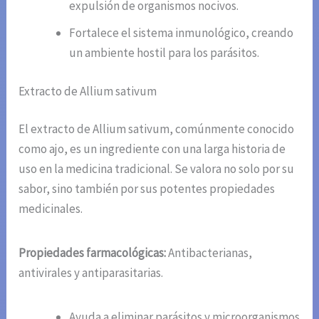
expulsión de organismos nocivos.
Fortalece el sistema inmunológico, creando
un ambiente hostil para los parásitos.
Extracto de Allium sativum
El extracto de Allium sativum, comúnmente conocido
como ajo, es un ingrediente con una larga historia de
uso en la medicina tradicional. Se valora no solo por su
sabor, sino también por sus potentes propiedades
medicinales.
Propiedades farmacológicas:
Antibacterianas,
antivirales y antiparasitarias.
Ayuda a eliminar parásitos y microorganismos