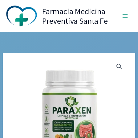
Ir
Farmacia Medicina
al
Preventiva Santa Fe
contenido