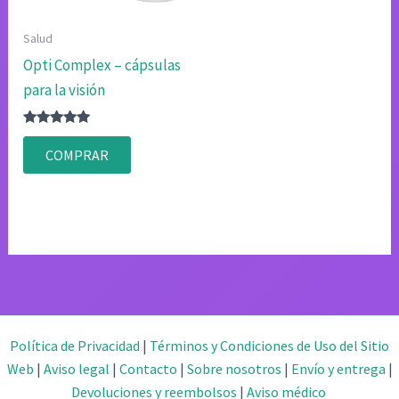
Salud
Opti Complex – cápsulas
para la visión
Valorado
con
COMPRAR
4.75
de 5
Política de Privacidad
|
Términos y Condiciones de Uso del Sitio
Web
|
Aviso legal
|
Contacto
|
Sobre nosotros
|
Envío y entrega
|
Devoluciones y reembolsos
|
Aviso médico