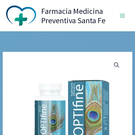
Ir
Farmacia Medicina
al
Preventiva Santa Fe
contenido