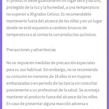
El producto debe guardarse en un lugar seco y oscuro,
protegido de la luz y la humedad, a una temperatura
no superior a 30 grados Celsius. Es recomendable
mantenerlo fuera del alcance de los niños y en un lugar
donde no esté expuesto a cambios bruscos de
temperatura o al contacto con productos químicos.
Precauciones y advertencias
No se requieren medidas de precaución especiales
para su uso habitual. Sin embargo, no se recomienda
su consumo en menores de 18 años ni en mujeres
embarazadas o en periodo de lactancia sin consultar
previamente a un profesional de la salud. Se aconseja
mantener el producto fuera del alcance de los niños.
En caso de presentar alguna reacción adversa o