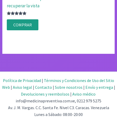
recuperar la vista
Valorado
con
COMPRAR
4.75
de 5
Política de Privacidad
|
Términos y Condiciones de Uso del Sitio
Web
|
Aviso legal
|
Contacto
|
Sobre nosotros
|
Envío y entrega
|
Devoluciones y reembolsos
|
Aviso médico
info@medicinapreventiva.com.ve, 0212 979 5275
Av. J. M. Vargas. C.C. Santa Fe. Nivel C3. Caracas. Venezuela
Lunes a Sábado: 08:00-20:00