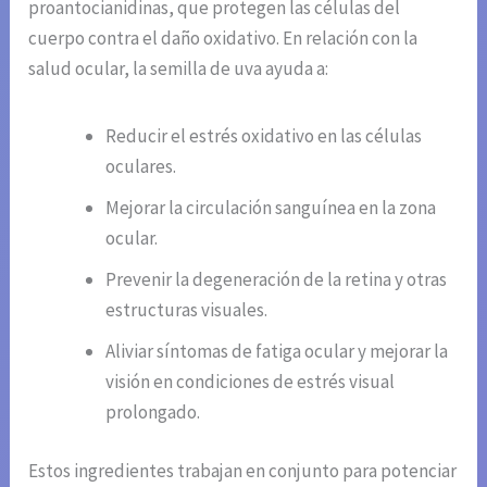
proantocianidinas, que protegen las células del
cuerpo contra el daño oxidativo. En relación con la
salud ocular, la semilla de uva ayuda a:
Reducir el estrés oxidativo en las células
oculares.
Mejorar la circulación sanguínea en la zona
ocular.
Prevenir la degeneración de la retina y otras
estructuras visuales.
Aliviar síntomas de fatiga ocular y mejorar la
visión en condiciones de estrés visual
prolongado.
Estos ingredientes trabajan en conjunto para potenciar