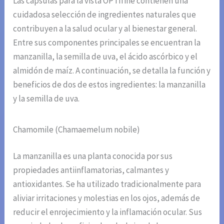
Las cápsulas para la vista OPTIfine contienen una
cuidadosa selección de ingredientes naturales que
contribuyen a la salud ocular y al bienestar general.
Entre sus componentes principales se encuentran la
manzanilla, la semilla de uva, el ácido ascórbico y el
almidón de maíz. A continuación, se detalla la función y
beneficios de dos de estos ingredientes: la manzanilla
y la semilla de uva.
Chamomile (Chamaemelum nobile)
La manzanilla es una planta conocida por sus
propiedades antiinflamatorias, calmantes y
antioxidantes. Se ha utilizado tradicionalmente para
aliviar irritaciones y molestias en los ojos, además de
reducir el enrojecimiento y la inflamación ocular. Sus