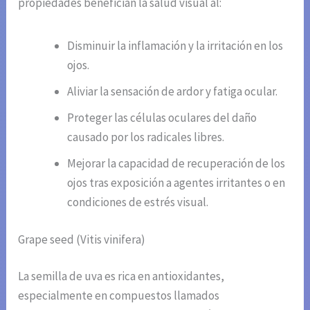
propiedades benefician la salud visual al:
Disminuir la inflamación y la irritación en los
ojos.
Aliviar la sensación de ardor y fatiga ocular.
Proteger las células oculares del daño
causado por los radicales libres.
Mejorar la capacidad de recuperación de los
ojos tras exposición a agentes irritantes o en
condiciones de estrés visual.
Grape seed (Vitis vinifera)
La semilla de uva es rica en antioxidantes,
especialmente en compuestos llamados