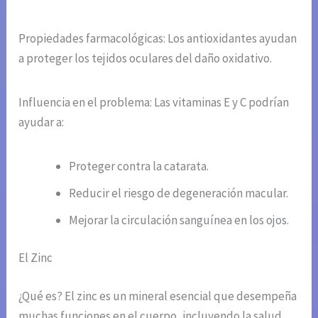
Propiedades farmacológicas: Los antioxidantes ayudan
a proteger los tejidos oculares del daño oxidativo.
Influencia en el problema: Las vitaminas E y C podrían
ayudar a:
Proteger contra la catarata.
Reducir el riesgo de degeneración macular.
Mejorar la circulación sanguínea en los ojos.
El Zinc
¿Qué es? El zinc es un mineral esencial que desempeña
muchas funciones en el cuerpo, incluyendo la salud