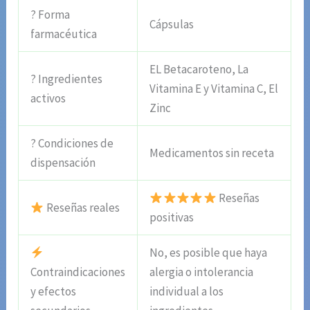
? Forma
Cápsulas
farmacéutica
EL Betacaroteno, La
? Ingredientes
Vitamina E y Vitamina C, El
activos
Zinc
? Condiciones de
Medicamentos sin receta
dispensación
Reseñas
Reseñas reales
positivas
No, es posible que haya
Contraindicaciones
alergia o intolerancia
y efectos
individual a los