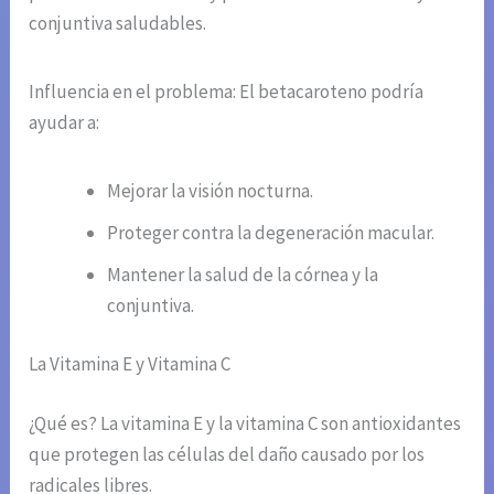
conjuntiva saludables.
Influencia en el problema: El betacaroteno podría
ayudar a:
Mejorar la visión nocturna.
Proteger contra la degeneración macular.
Mantener la salud de la córnea y la
conjuntiva.
La Vitamina E y Vitamina C
¿Qué es? La vitamina E y la vitamina C son antioxidantes
que protegen las células del daño causado por los
radicales libres.