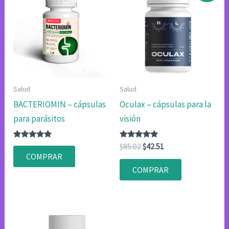
Salud
Salud
BACTERIOMIN – cápsulas
Oculax – cápsulas para la
para parásitos
visión
Valorado
Valorado
El
El
$
85.02
$
42.51
con
con
precio
precio
COMPRAR
4.80
4.75
original
actual
de 5
de 5
COMPRAR
era:
es:
$85.02.
$42.51.