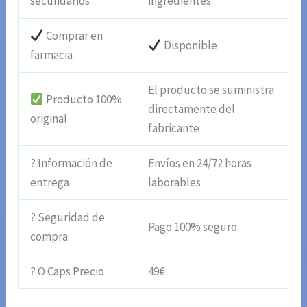
secundarios
ingredientes.
Comprar en
Disponible
farmacia
El producto se suministra
Producto 100%
directamente del
original
fabricante
? Información de
Envíos en 24/72 horas
entrega
laborables
? Seguridad de
Pago 100% seguro
compra
? O Caps Precio
49€