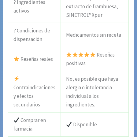
? Ingredientes
extracto de frambuesa,
activos
SINETROL® Xpur
? Condiciones de
Medicamentos sin receta
dispensación
Reseñas
Reseñas reales
positivas
No, es posible que haya
Contraindicaciones
alergia o intolerancia
y efectos
individual a los
secundarios
ingredientes.
Comprar en
Disponible
farmacia