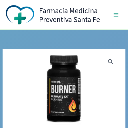
Ir
Farmacia Medicina
al
Preventiva Santa Fe
contenido