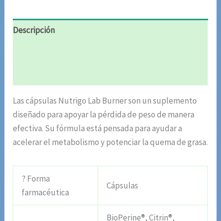
Descripción
Información adicional
Valoraciones (6)
Las cápsulas Nutrigo Lab Burner son un suplemento
diseñado para apoyar la pérdida de peso de manera
efectiva. Su fórmula está pensada para ayudar a
acelerar el metabolismo y potenciar la quema de grasa.
? Forma
Cápsulas
farmacéutica
BioPerine®, Citrin®,