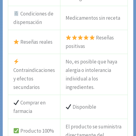
Condiciones de
Medicamentos sin receta
dispensación
Reseñas
Reseñas reales
positivas
No, es posible que haya
Contraindicaciones
alergia o intolerancia
y efectos
individual a los
secundarios
ingredientes.
Comprar en
Disponible
farmacia
El producto se suministra
Producto 100%
directamente del