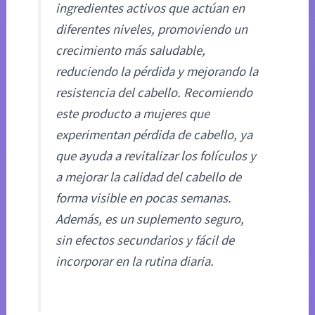
ingredientes activos que actúan en
diferentes niveles, promoviendo un
crecimiento más saludable,
reduciendo la pérdida y mejorando la
resistencia del cabello. Recomiendo
este producto a mujeres que
experimentan pérdida de cabello, ya
que ayuda a revitalizar los folículos y
a mejorar la calidad del cabello de
forma visible en pocas semanas.
Además, es un suplemento seguro,
sin efectos secundarios y fácil de
incorporar en la rutina diaria.