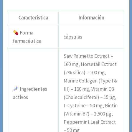
Característica
Información
Forma
cápsulas
farmacéutica
Saw Palmetto Extract –
160 mg, Horsetail Extract
(7% silica) – 100 mg,
Marine Collagen (Type I &
Ingredientes
III) – 100 mg, Vitamin D3
activos
(Cholecalciferol) – 15 µg,
L-Cysteine – 50 mg, Biotin
(Vitamin B7) – 2,500 µg,
Peppermint Leaf Extract
– 50 mg