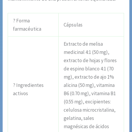
? Forma
Cápsulas
farmacéutica
Extracto de melisa
medicinal 4:1 (50 mg),
extracto de hojas y flores
de espino blanco 4:1 (70
mg), extracto de ajo 1%
? Ingredientes
alicina (50 mg), vitamina
activos
B6 (0.70 mg), vitamina B1
(0.55 mg), excipientes:
celulosa microcristalina,
gelatina, sales
magnésicas de ácidos