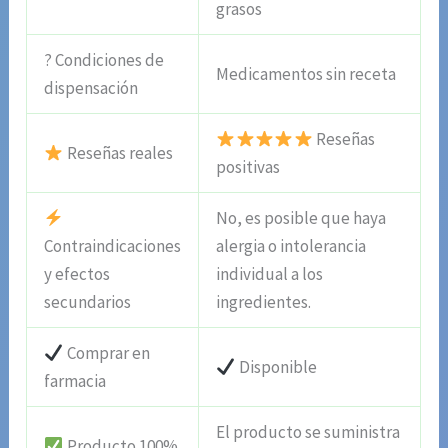
grasos
? Condiciones de
Medicamentos sin receta
dispensación
Reseñas
Reseñas reales
positivas
No, es posible que haya
Contraindicaciones
alergia o intolerancia
y efectos
individual a los
secundarios
ingredientes.
Comprar en
Disponible
farmacia
El producto se suministra
Producto 100%