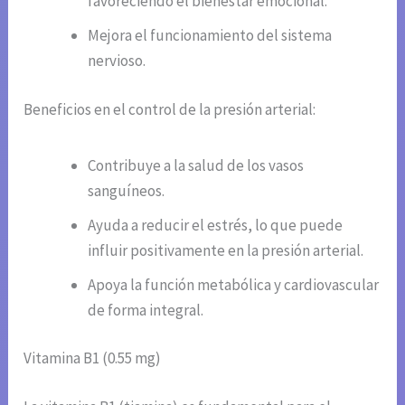
favoreciendo el bienestar emocional.
Mejora el funcionamiento del sistema
nervioso.
Beneficios en el control de la presión arterial:
Contribuye a la salud de los vasos
sanguíneos.
Ayuda a reducir el estrés, lo que puede
influir positivamente en la presión arterial.
Apoya la función metabólica y cardiovascular
de forma integral.
Vitamina B1 (0.55 mg)