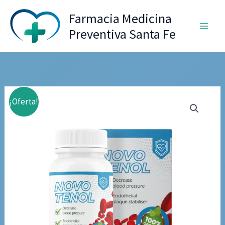
Ir
Farmacia Medicina
al
Preventiva Santa Fe
contenido
¡Oferta!