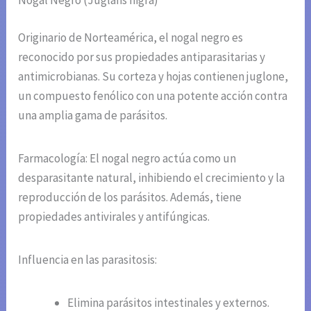
Nogal Negro (Juglans nigra)
Originario de Norteamérica, el nogal negro es
reconocido por sus propiedades antiparasitarias y
antimicrobianas. Su corteza y hojas contienen juglone,
un compuesto fenólico con una potente acción contra
una amplia gama de parásitos.
Farmacología: El nogal negro actúa como un
desparasitante natural, inhibiendo el crecimiento y la
reproducción de los parásitos. Además, tiene
propiedades antivirales y antifúngicas.
Influencia en las parasitosis:
Elimina parásitos intestinales y externos.