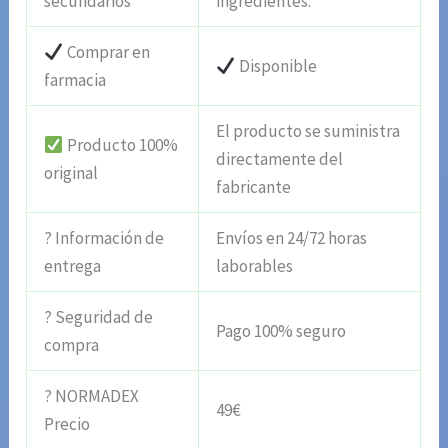
secundarios
ingredientes.
Comprar en
Disponible
farmacia
El producto se suministra
Producto 100%
directamente del
original
fabricante
? Información de
Envíos en 24/72 horas
entrega
laborables
? Seguridad de
Pago 100% seguro
compra
? NORMADEX
49€
Precio