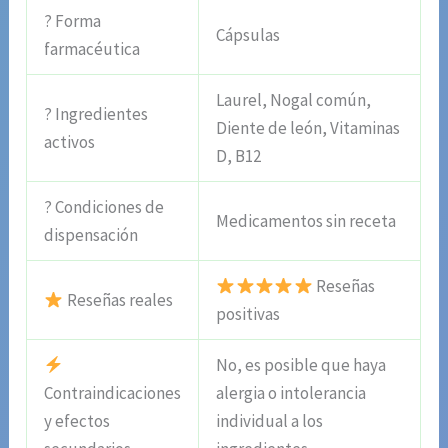
? Forma
Cápsulas
farmacéutica
Laurel, Nogal común,
? Ingredientes
Diente de león, Vitaminas
activos
D, B12
? Condiciones de
Medicamentos sin receta
dispensación
Reseñas
Reseñas reales
positivas
No, es posible que haya
Contraindicaciones
alergia o intolerancia
y efectos
individual a los