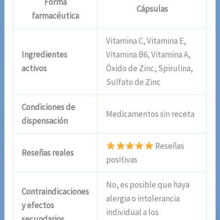
Forma
Cápsulas
farmacéutica
Vitamina C, Vitamina E,
Ingredientes
Vitamina B6, Vitamina A,
activos
Óxido de Zinc, Spirulina,
Sulfato de Zinc
Condiciones de
Medicamentos sin receta
dispensación
Reseñas
Reseñas reales
positivas
No, es posible que haya
Contraindicaciones
alergia o intolerancia
y efectos
individual a los
secundarios