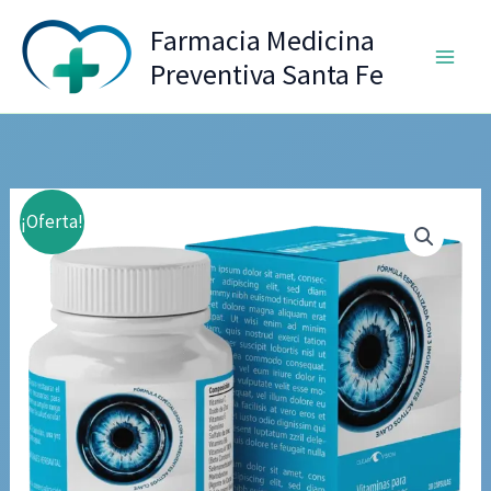
Ir
Farmacia Medicina
al
Preventiva Santa Fe
contenido
¡Oferta!