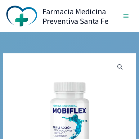
Ir
Farmacia Medicina
al
Preventiva Santa Fe
contenido