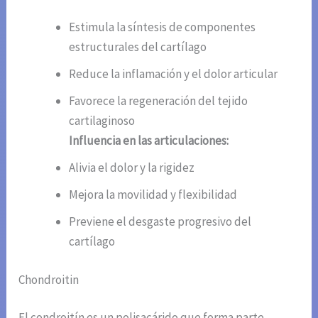
Estimula la síntesis de componentes
estructurales del cartílago
Reduce la inflamación y el dolor articular
Favorece la regeneración del tejido
cartilaginoso
Influencia en las articulaciones:
Alivia el dolor y la rigidez
Mejora la movilidad y flexibilidad
Previene el desgaste progresivo del
cartílago
Chondroitin
El condroitín es un polisacárido que forma parte