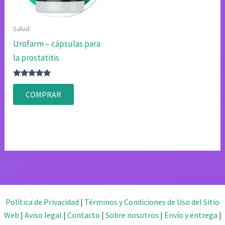
Salud
Urofarm – cápsulas para
la prostatitis
Valorado
con
COMPRAR
4.80
de 5
Política de Privacidad
|
Términos y Condiciones de Uso del Sitio
Web
|
Aviso legal
|
Contacto
|
Sobre nosotros
|
Envío y entrega
|