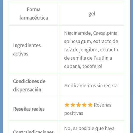
Forma
gel
farmacéutica
Niacinamide, Caesalpinia
spinosa gum, extracto de
Ingredientes
raíz de jengibre, extracto
activos
de semilla de Paullinia
cupana, tocoferol
Condiciones de
Medicamentos sin receta
dispensación
Reseñas
Reseñas reales
positivas
No, es posible que haya
Contraindicaciones