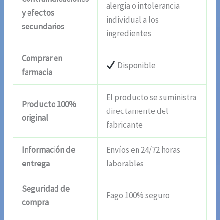
alergia o intolerancia
y efectos
individual a los
secundarios
ingredientes
Comprar en
Disponible
farmacia
El producto se suministra
Producto 100%
directamente del
original
fabricante
Información de
Envíos en 24/72 horas
entrega
laborables
Seguridad de
Pago 100% seguro
compra