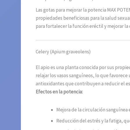
Las gotas para mejorar la potencia MAX POT
propiedades beneficiosas para la salud sexual
para fortalecer la función eréctil y mejorar la 
Celery (Apium graveolens)
El apio es una planta conocida por sus propi
relajar los vasos sanguíneos, lo que favorece
antioxidantes que contribuyen a reducir el es
Efectos en la potenciа:
Mejora de la circulación sanguínea e
Reducción del estrés y la fatiga, que