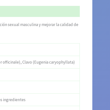
ión sexual masculina y mejorar la calidad de
r officinale), Clavo (Eugenia caryophyllata)
os ingredientes