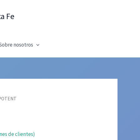
ta Fe
Sobre nosotros
 POTENT
nes de clientes)