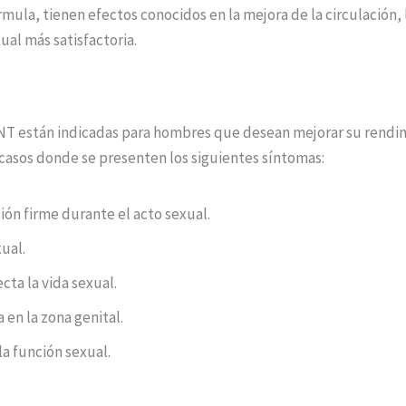
órmula, tienen efectos conocidos en la mejora de la circulación,
al más satisfactoria.
NT están indicadas para hombres que desean mejorar su rendimi
asos donde se presenten los siguientes síntomas:
ón firme durante el acto sexual.
ual.
cta la vida sexual.
en la zona genital.
la función sexual.