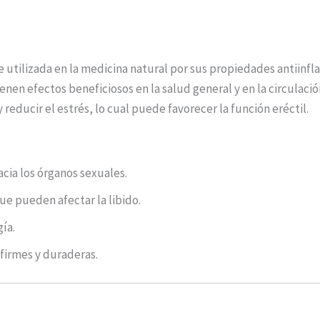
 utilizada en la medicina natural por sus propiedades antiinfl
en efectos beneficiosos en la salud general y en la circulación
 reducir el estrés, lo cual puede favorecer la función eréctil.
acia los órganos sexuales.
ue pueden afectar la libido.
gía.
firmes y duraderas.