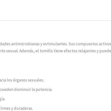
dades antimicrobianas y estimulantes. Sus compuestos activos a
o sexual. Además, el tomillo tiene efectos relajantes y puede a
acia los órganos sexuales.
 pueden disminuir la potencia.
gía.
irmes y duraderas.