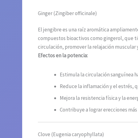
Ginger (Zingiber officinale)
El jengibre es una raíz aromática ampliamente
compuestos bioactivos como gingerol, que tien
circulación, promover la relajación muscular y
Efectos en la potenciа:
Estimula la circulación sanguínea h
Reduce la inflamación y el estrés, q
Mejora la resistencia física y la ener
Contribuye a lograr erecciones más 
Clove (Eugenia caryophyllata)