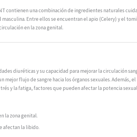
ENT contienen una combinación de ingredientes naturales cui
 masculina. Entre ellos se encuentran el apio (Celery) y el tom
circulación en la zona genital.
edades diuréticas y su capacidad para mejorar la circulación s
 un mejor flujo de sangre hacia los órganos sexuales. Además, e
trés y la fatiga, factores que pueden afectar la potencia sexual
n la zona genital.
 afectan la libido.