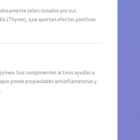
dadosamente seleccionados por sus
illo (Thyme), que aportan efectos positivos
anguínea. Sus componentes activos ayudan a
l apio posee propiedades antiinflamatorias y
.