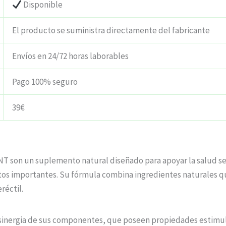
Disponible
El producto se suministra directamente del fabricante
Envíos en 24/72 horas laborables
Pago 100% seguro
39€
NT son un suplemento natural diseñado para apoyar la salud se
os importantes. Su fórmula combina ingredientes naturales qu
réctil.
 sinergia de sus componentes, que poseen propiedades estimulan