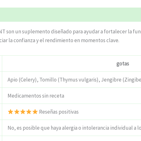
T son un suplemento diseñado para ayudar a fortalecer la func
nciar la confianza y el rendimiento en momentos clave.
gotas
Apio (Celery), Tomillo (Thymus vulgaris), Jengibre (Zingibe
Medicamentos sin receta
Reseñas positivas
No, es posible que haya alergia o intolerancia individual a l