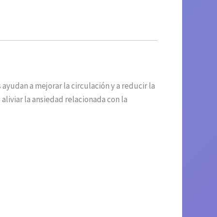
yudan a mejorar la circulación y a reducir la
liviar la ansiedad relacionada con la