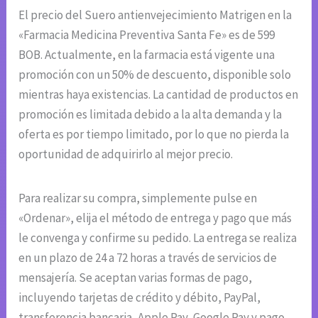
El precio del Suero antienvejecimiento Matrigen en la
«Farmacia Medicina Preventiva Santa Fe» es de 599
BOB. Actualmente, en la farmacia está vigente una
promoción con un 50% de descuento, disponible solo
mientras haya existencias. La cantidad de productos en
promoción es limitada debido a la alta demanda y la
oferta es por tiempo limitado, por lo que no pierda la
oportunidad de adquirirlo al mejor precio.
Para realizar su compra, simplemente pulse en
«Ordenar», elija el método de entrega y pago que más
le convenga y confirme su pedido. La entrega se realiza
en un plazo de 24 a 72 horas a través de servicios de
mensajería. Se aceptan varias formas de pago,
incluyendo tarjetas de crédito y débito, PayPal,
transferencia bancaria, Apple Pay, Google Pay y pago