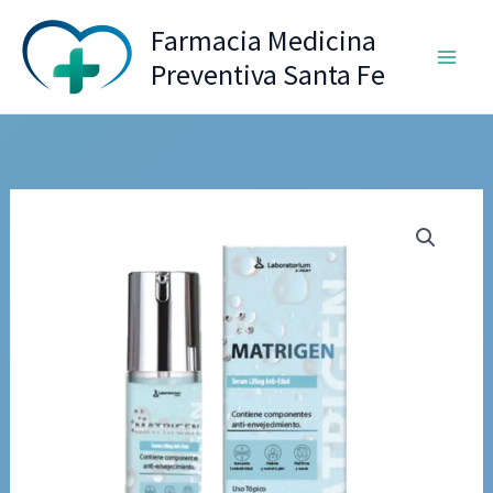
Ir
Farmacia Medicina
al
Preventiva Santa Fe
contenido