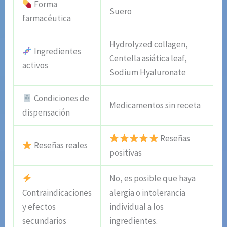
Forma
Suero
farmacéutica
Hydrolyzed collagen,
Ingredientes
Centella asiática leaf,
activos
Sodium Hyaluronate
Condiciones de
Medicamentos sin receta
dispensación
Reseñas
Reseñas reales
positivas
No, es posible que haya
Contraindicaciones
alergia o intolerancia
y efectos
individual a los
secundarios
ingredientes.