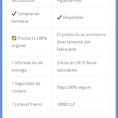
secundarios
ingredientes.
Comprar en
Disponible
farmacia
El producto se suministra
Producto 100%
directamente del
original
fabricante
? Información de
Envíos en 24/72 horas
entrega
laborables
? Seguridad de
Pago 100% seguro
compra
? Lutevid Precio
34990 CLP