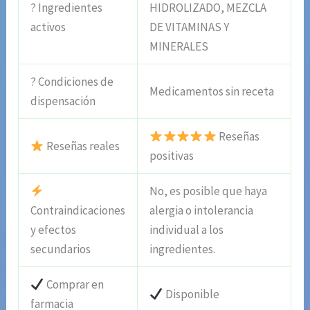
? Ingredientes
HIDROLIZADO, MEZCLA
activos
DE VITAMINAS Y
MINERALES
? Condiciones de
Medicamentos sin receta
dispensación
Reseñas
Reseñas reales
positivas
No, es posible que haya
Contraindicaciones
alergia o intolerancia
y efectos
individual a los
secundarios
ingredientes.
Comprar en
Disponible
farmacia