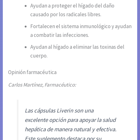
Ayudan a proteger el hígado del daño
causado por los radicales libres.
Fortalecen el sistema inmunológico y ayudan
a combatir las infecciones.
Ayudan al hígado a eliminar las toxinas del
cuerpo.
Opinión farmacéutica
Carlos Martínez, Farmacéutico:
Las cápsulas Liverin son una
excelente opción para apoyar la salud
hepática de manera natural y efectiva.
Este suplemento destaca por su