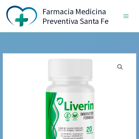
Ir
Farmacia Medicina
al
Preventiva Santa Fe
contenido