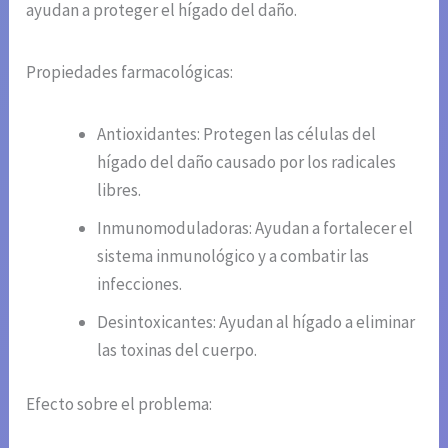
ayudan a proteger el hígado del daño.
Propiedades farmacológicas:
Antioxidantes: Protegen las células del
hígado del daño causado por los radicales
libres.
Inmunomoduladoras: Ayudan a fortalecer el
sistema inmunológico y a combatir las
infecciones.
Desintoxicantes: Ayudan al hígado a eliminar
las toxinas del cuerpo.
Efecto sobre el problema: