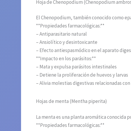
Hoja de Chenopodium (Chenopodium ambrosi
El Chenopodium, también conocido como epazo
**Propiedades farmacológicas:**
– Antiparasitario natural
– Ansiolítico y desintoxicante
– Efecto antiespasmódico en el aparato diges
**Impacto en los parásitos:**
– Mata y expulsa parásitos intestinales
– Detiene la proliferación de huevos y larvas
– Alivia molestias digestivas relacionadas con
Hojas de menta (Mentha piperita)
La menta es una planta aromática conocida po
**Propiedades farmacológicas:**