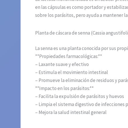
en las cápsulas es como portador y estabiliz
sobre los parásitos, pero ayuda a mantener l
Planta de cáscara de senna (Cassia angustifoli
La senna es una planta conocida por sus propi
**Propiedades farmacológicas:**
– Laxante suave y efectivo
– Estimula el movimiento intestinal
– Promueve la eliminación de residuos y parás
**Impacto en los parásitos:**
– Facilita la expulsión de parásitos y huevos
– Limpia el sistema digestivo de infecciones p
– Mejora la salud intestinal general