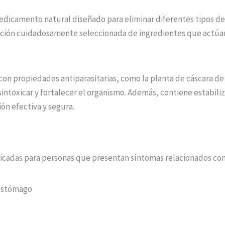
medicamento natural diseñado para eliminar diferentes tipos de
ación cuidadosamente seleccionada de ingredientes que actúan
con propiedades antiparasitarias, como la planta de cáscara 
intoxicar y fortalecer el organismo. Además, contiene estabiliz
ón efectiva y segura.
ndicadas para personas que presentan síntomas relacionados con
 estómago