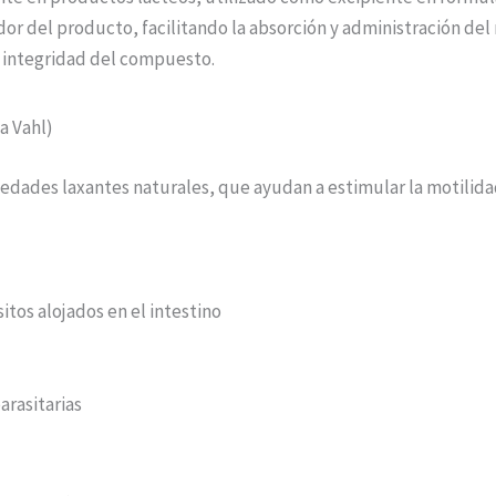
ador del producto, facilitando la absorción y administración de
a integridad del compuesto.
a Vahl)
edades laxantes naturales, que ayudan a estimular la motilidad
itos alojados en el intestino
arasitarias