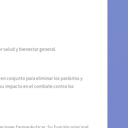
r salud y bienestar general.
en conjunto para eliminar los parásitos y
 su impacto en el combate contra los
aciones farmacéuticas. Su función principal