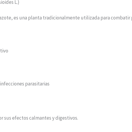
oides L.)
te, es una planta tradicionalmente utilizada para combatir pa
tivo
 infecciones parasitarias
r sus efectos calmantes y digestivos.