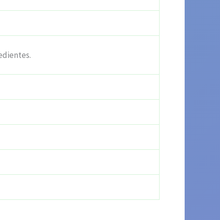
edientes.