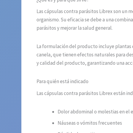
Las cápsulas contra parásitos Librex son un 
organismo. Su eficacia se debe a una combin
parásitos y mejorar la salud general.
La formulación del producto incluye plantas 
canela, que tienen efectos naturales para des
y calidad del producto, garantizando una acci
Para quién está indicado
Las cápsulas contra parásitos Librex están i
Dolor abdominal o molestias en el
Náuseas o vómitos frecuentes