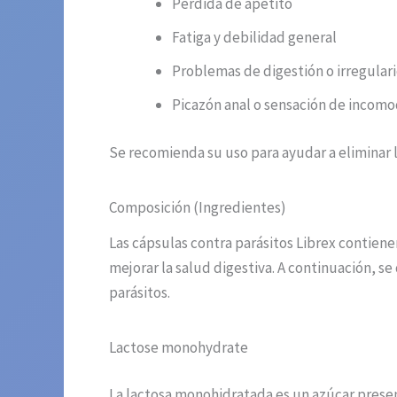
Pérdida de apetito
Fatiga y debilidad general
Problemas de digestión o irregular
Picazón anal o sensación de incomo
Se recomienda su uso para ayudar a eliminar l
Composición (Ingredientes)
Las cápsulas contra parásitos Librex contiene
mejorar la salud digestiva. A continuación, 
parásitos.
Lactose monohydrate
La lactosa monohidratada es un azúcar presen