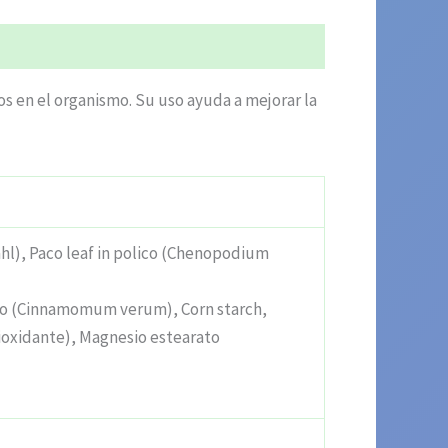
s en el organismo. Su uso ayuda a mejorar la
hl), Paco leaf in polico (Chenopodium
lico (Cinnamomum verum), Corn starch,
tioxidante), Magnesio estearato