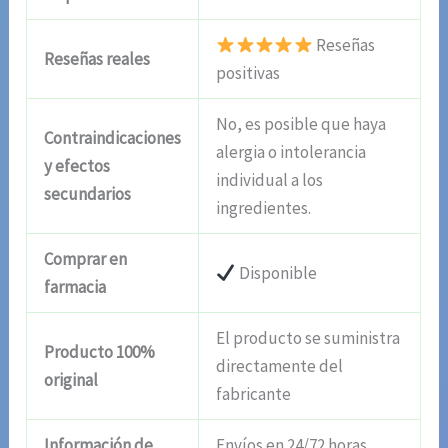
Reseñas
Reseñas reales
positivas
No, es posible que haya
Contraindicaciones
alergia o intolerancia
y efectos
individual a los
secundarios
ingredientes.
Comprar en
Disponible
farmacia
El producto se suministra
Producto 100%
directamente del
original
fabricante
Información de
Envíos en 24/72 horas