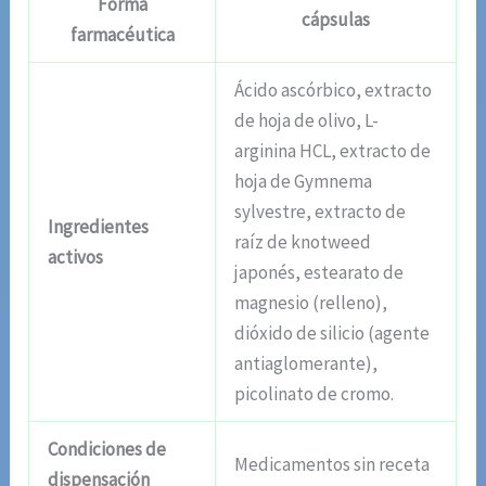
Forma
cápsulas
farmacéutica
Ácido ascórbico, extracto
de hoja de olivo, L-
arginina HCL, extracto de
hoja de Gymnema
sylvestre, extracto de
Ingredientes
raíz de knotweed
activos
japonés, estearato de
magnesio (relleno),
dióxido de silicio (agente
antiaglomerante),
picolinato de cromo.
Condiciones de
Medicamentos sin receta
dispensación