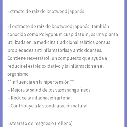
Extracto de raíz de knotweed japonés
El extracto de raíz de knotweed japonés, también
conocido como Polygonum cuspidatum, es una planta
utilizada en la medicina tradicional asiática por sus
propiedades antiinflamatorias y antioxidantes.
Contiene resveratrol, un compuesto que ayuda a
reducir el estrés oxidativo y la inflamación en el
organismo.
**Influencia en la hipertensión:**
– Mejora la salud de los vasos sanguíneos
– Reduce la inflamación arterial
– Contribuye a la vasodilatación natural
Estearato de magnesio (relleno)