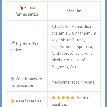
Forma
cápsulas
farmacéutica
Alfaciferol, Momordica
charantia L, Cinnamomum
zeylanicum Blume,
Ingredientes
Lagerstroemia speciosa,
activos
Ácido corosólico, Cromo
picolinato, Glutatión,
Magnesio, Zinc.
Condiciones de
Medicamentos sin receta
dispensación
Reseñas
Reseñas reales
positivas