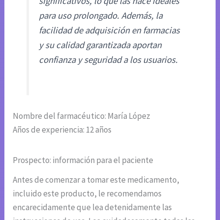
significativos, lo que las hace ideales
para uso prolongado. Además, la
facilidad de adquisición en farmacias
y su calidad garantizada aportan
confianza y seguridad a los usuarios.
Nombre del farmacéutico: María López
Años de experiencia: 12 años
Prospecto: información para el paciente
Antes de comenzar a tomar este medicamento,
incluido este producto, le recomendamos
encarecidamente que lea detenidamente las