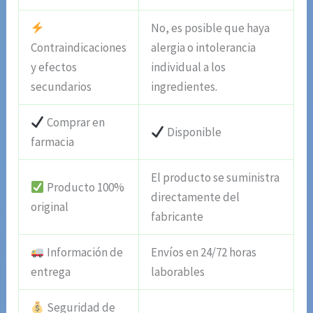
No, es posible que haya
Contraindicaciones
alergia o intolerancia
y efectos
individual a los
secundarios
ingredientes.
Comprar en
Disponible
farmacia
El producto se suministra
Producto 100%
directamente del
original
fabricante
Información de
Envíos en 24/72 horas
entrega
laborables
Seguridad de