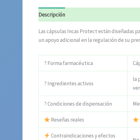
Descripción
Información adicional
Valora
Las cápsulas Incas Protect están diseñadas p
un apoyo adicional en la regulación de su pres
? Forma farmacéutica
Cá
la 
? Ingredientes activos
ver
? Condiciones de dispensación
Me
Reseñas reales
Contraindicaciones y efectos