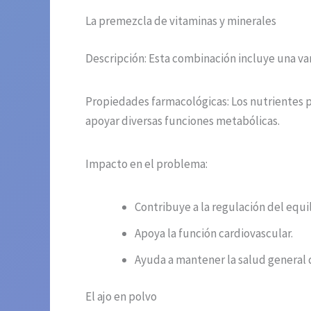
La premezcla de vitaminas y minerales
Descripción: Esta combinación incluye una va
Propiedades farmacológicas: Los nutrientes 
apoyar diversas funciones metabólicas.
Impacto en el problema:
Contribuye a la regulación del equil
Apoya la función cardiovascular.
Ayuda a mantener la salud general 
El ajo en polvo