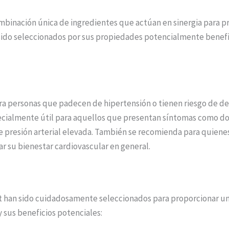
ombinación única de ingredientes que actúan en sinergia para p
o seleccionados por sus propiedades potencialmente beneficios
ara personas que padecen de hipertensión o tienen riesgo de de
pecialmente útil para aquellos que presentan síntomas como do
e presión arterial elevada. También se recomienda para quiene
ar su bienestar cardiovascular en general.
ct han sido cuidadosamente seleccionados para proporcionar un 
 sus beneficios potenciales: