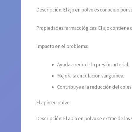
Descripción: El ajo en polvo es conocido por 
Propiedades farmacológicas: El ajo contiene c
Impacto en el problema:
Ayuda a reducir la presión arterial.
Mejora la circulación sanguínea.
Contribuye a la reducción del coles
El apio en polvo
Descripción: El apio en polvo se extrae de las