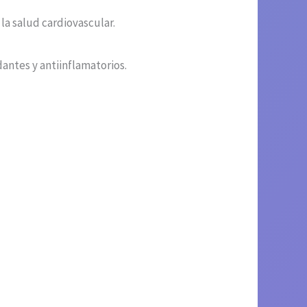
la salud cardiovascular.
antes y antiinflamatorios.