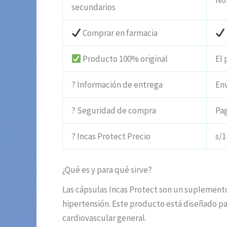
No,
secundarios
Comprar en farmacia
Producto 100% original
El 
? Información de entrega
Env
? Seguridad de compra
Pa
? Incas Protect Precio
s/1
¿Qué es y para qué sirve?
Las cápsulas Incas Protect son un suplemento
hipertensión. Este producto está diseñado pa
cardiovascular general.