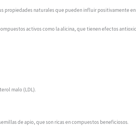
sus propiedades naturales que pueden influir positivamente en 
ompuestos activos como la alicina, que tienen efectos antioxid
terol malo (LDL).
 semillas de apio, que son ricas en compuestos beneficiosos.