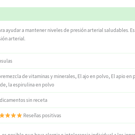
ciones (6)
ara ayudar a mantener niveles de presión arterial saludables. 
ión arterial.
psulas
premezcla de vitaminas y minerales, El ajo en polvo, El apio en 
de, la espirulina en polvo
dicamentos sin receta
Reseñas positivas