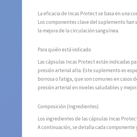
La eficacia de Incas Protect se basa en una c
Los componentes clave del suplemento han sid
la mejora de la circulación sanguínea.
Para quién está indicado
Las cápsulas Incas Protect están indicadas p
presión arterial alta. Este suplemento es es
borrosa o fatiga, que son comunes en casos d
presión arterial en niveles saludables y mejor
Composición (Ingredientes)
Los ingredientes de las cápsulas Incas Prote
A continuación, se detalla cada componente y