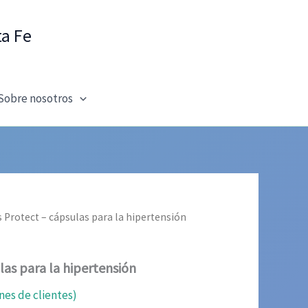
ta Fe
Sobre nosotros
s Protect – cápsulas para la hipertensión
las para la hipertensión
nes de clientes)