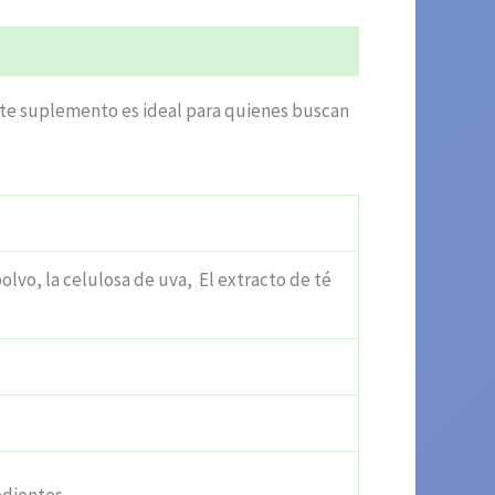
Este suplemento es ideal para quienes buscan
polvo, la celulosa de uva, El extracto de té