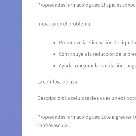
Propiedades farmacológicas: El apio es conoci
Impacto en el problema:
Promueve la eliminación de líquido
Contribuye a la reducción de la pres
Ayuda a mejorar la circulación sang
La celulosa de uva
Descripción: La celulosa de uva es un extract
Propiedades farmacológicas: Este ingrediente
cardiovascular.