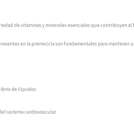
riedad de vitaminas y minerales esenciales que contribuyen al
presentes en la premezcla son fundamentales para mantener un 
ibrio de líquidos.
del sistema cardiovascular.