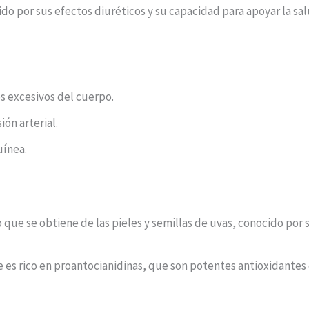
do por sus efectos diuréticos y su capacidad para apoyar la sal
s excesivos del cuerpo.
ión arterial.
uínea.
o que se obtiene de las pieles y semillas de uvas, conocido por 
 es rico en proantocianidinas, que son potentes antioxidantes