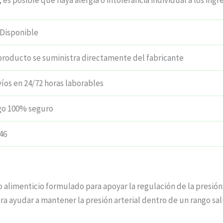
 es posible que haya alergia o intolerancia individual a los ingr
Disponible
producto se suministra directamente del fabricante
íos en 24/72 horas laborables
go 100% seguro
46
 alimenticio formulado para apoyar la regulación de la presión
ra ayudar a mantener la presión arterial dentro de un rango sa