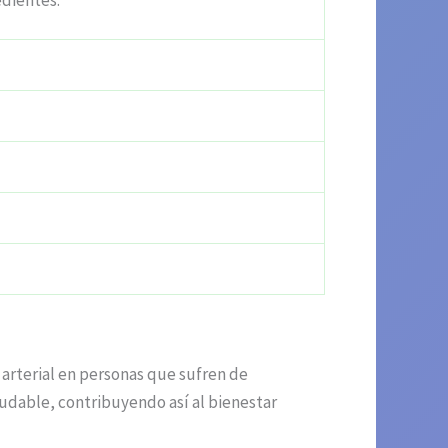
edientes.
 arterial en personas que sufren de
ludable, contribuyendo así al bienestar