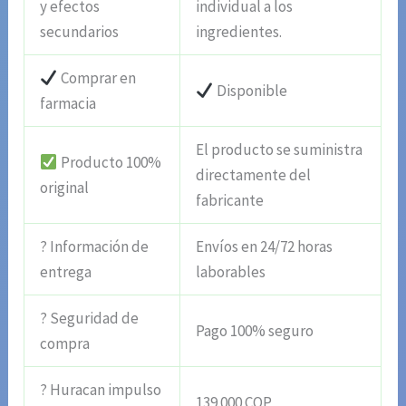
y efectos
individual a los
secundarios
ingredientes.
Comprar en
Disponible
farmacia
El producto se suministra
Producto 100%
directamente del
original
fabricante
? Información de
Envíos en 24/72 horas
entrega
laborables
? Seguridad de
Pago 100% seguro
compra
? Huracan impulso
139.000 COP