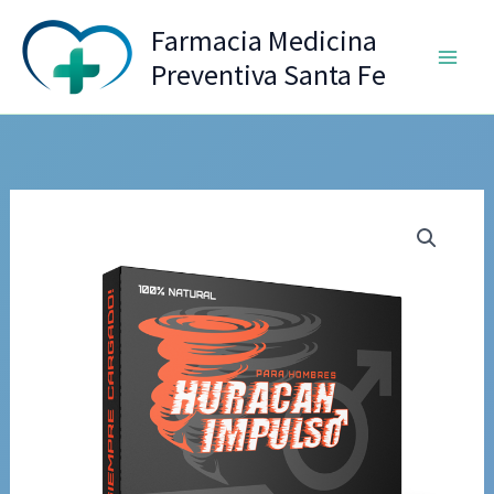
Ir
Farmacia Medicina
al
Preventiva Santa Fe
contenido