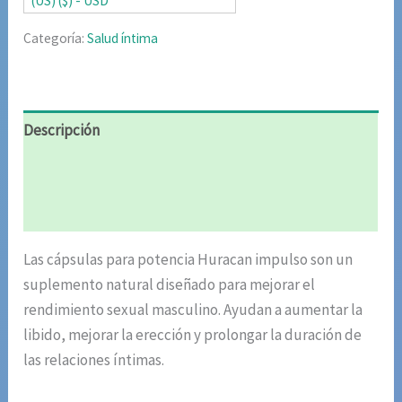
(US) ($) - USD
Categoría:
Salud íntima
Descripción
Información adicional
Valoraciones (6)
Las cápsulas para potencia Huracan impulso son un
suplemento natural diseñado para mejorar el
rendimiento sexual masculino. Ayudan a aumentar la
libido, mejorar la erección y prolongar la duración de
las relaciones íntimas.