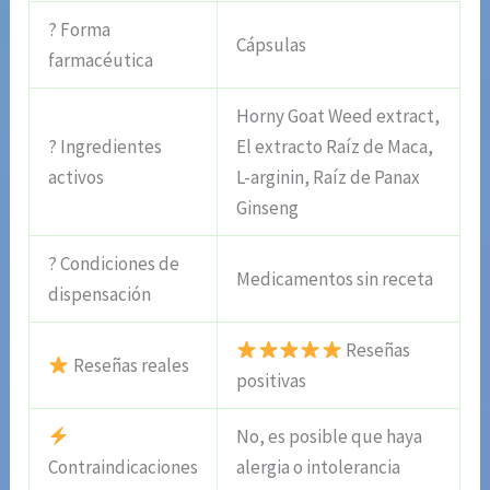
? Forma
Cápsulas
farmacéutica
Horny Goat Weed extract,
? Ingredientes
El extracto Raíz de Maca,
activos
L-arginin, Raíz de Panax
Ginseng
? Condiciones de
Medicamentos sin receta
dispensación
Reseñas
Reseñas reales
positivas
No, es posible que haya
Contraindicaciones
alergia o intolerancia