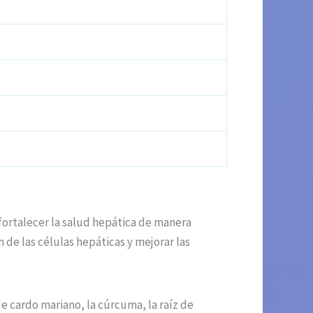
fortalecer la salud hepática de manera
de las células hepáticas y mejorar las
de cardo mariano, la cúrcuma, la raíz de