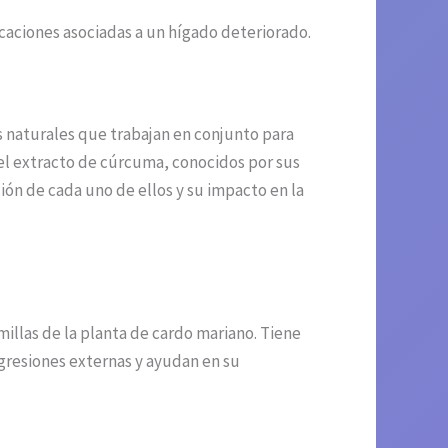
caciones asociadas a un hígado deteriorado.
 naturales que trabajan en conjunto para
 el extracto de cúrcuma, conocidos por sus
ión de cada uno de ellos y su impacto en la
illas de la planta de cardo mariano. Tiene
agresiones externas y ayudan en su