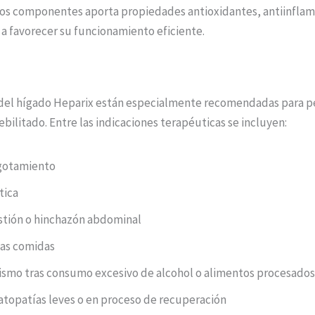
stos componentes aporta propiedades antioxidantes, antiinflam
a favorecer su funcionamiento eficiente.
o del hígado Heparix están especialmente recomendadas para 
ilitado. Entre las indicaciones terapéuticas se incluyen:
agotamiento
tica
stión o hinchazón abdominal
las comidas
ismo tras consumo excesivo de alcohol o alimentos procesados
topatías leves o en proceso de recuperación