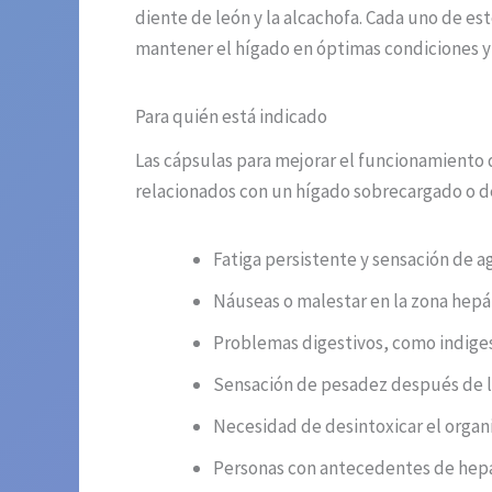
diente de león y la alcachofa. Cada uno de e
mantener el hígado en óptimas condiciones y 
Para quién está indicado
Las cápsulas para mejorar el funcionamient
relacionados con un hígado sobrecargado o deb
Fatiga persistente y sensación de 
Náuseas o malestar en la zona hepá
Problemas digestivos, como indige
Sensación de pesadez después de 
Necesidad de desintoxicar el organ
Personas con antecedentes de hepa