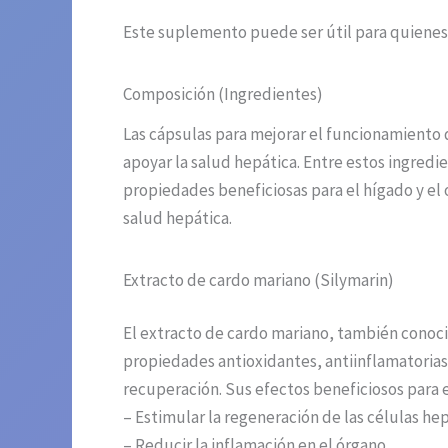
Este suplemento puede ser útil para quienes 
Composición (Ingredientes)
Las cápsulas para mejorar el funcionamiento
apoyar la salud hepática. Entre estos ingredi
propiedades beneficiosas para el hígado y el 
salud hepática.
Extracto de cardo mariano (Silymarin)
El extracto de cardo mariano, también conocid
propiedades antioxidantes, antiinflamatorias
recuperación. Sus efectos beneficiosos para e
– Estimular la regeneración de las células he
– Reducir la inflamación en el órgano