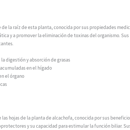
e de la raíz de esta planta, conocida por sus propiedades medic
ática y a promover la eliminación de toxinas del organismo. Su
cantes.
 la digestión y absorción de grasas
s acumuladas en el hígado
 en el órgano
icas
e las hojas de la planta de alcachofa, conocida por sus benefic
protectores y su capacidad para estimular la función biliar. S