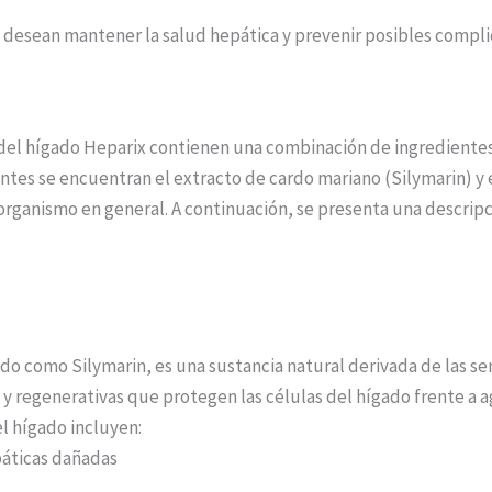
desean mantener la salud hepática y prevenir posibles compli
 del hígado Heparix contienen una combinación de ingredientes
entes se encuentran el extracto de cardo mariano (Silymarin) y
organismo en general. A continuación, se presenta una descripc
o como Silymarin, es una sustancia natural derivada de las sem
 y regenerativas que protegen las células del hígado frente a 
l hígado incluyen:
páticas dañadas