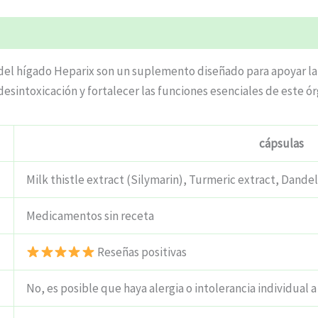
del hígado Heparix son un suplemento diseñado para apoyar la 
desintoxicación y fortalecer las funciones esenciales de este ór
cápsulas
Milk thistle extract (Silymarin), Turmeric extract, Dandel
Medicamentos sin receta
Reseñas positivas
No, es posible que haya alergia o intolerancia individual a