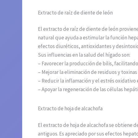
Extracto de raíz de diente de león
El extracto de raíz de diente de león provien
natural que ayuda a estimular la función hep
efectos diuréticos, antioxidantes y desintoxi
Sus influencias en la salud del hígado son:
– Favorecer la producción de bilis, facilitando
– Mejorar la eliminación de residuos y toxina
– Reducir la inflamación y el estrés oxidativo
– Apoyar la regeneración de las células hepát
Extracto de hoja de alcachofa
El extracto de hoja de alcachofa se obtiene d
antiguos. Es apreciado por sus efectos hepato