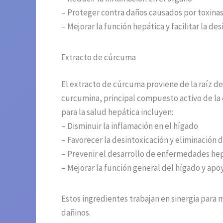
– Proteger contra daños causados por toxinas
– Mejorar la función hepática y facilitar la de
Extracto de cúrcuma
El extracto de cúrcuma proviene de la raíz de
curcumina, principal compuesto activo de la c
para la salud hepática incluyen:
– Disminuir la inflamación en el hígado
– Favorecer la desintoxicación y eliminación 
– Prevenir el desarrollo de enfermedades hep
– Mejorar la función general del hígado y apo
Estos ingredientes trabajan en sinergia para
dañinos.