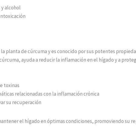
 y alcohol
sintoxicación
 la planta de cúrcuma y es conocido por sus potentes propiedad
úrcuma, ayuda a reducir la inflamación en el hígado y a proteg
de toxinas
áticas relacionadas con la inflamación crónica
yar su recuperación
 mantener el hígado en óptimas condiciones, promoviendo su rep