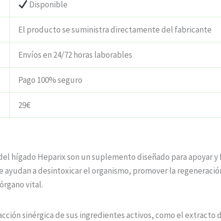
Disponible
El producto se suministra directamente del fabricante
Envíos en 24/72 horas laborables
Pago 100% seguro
29€
del hígado Heparix son un suplemento diseñado para apoyar y 
 ayudan a desintoxicar el organismo, promover la regeneración 
órgano vital.
acción sinérgica de sus ingredientes activos, como el extracto 