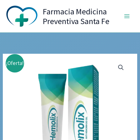
Ir
Farmacia Medicina
al
Preventiva Santa Fe
contenido
¡Oferta!