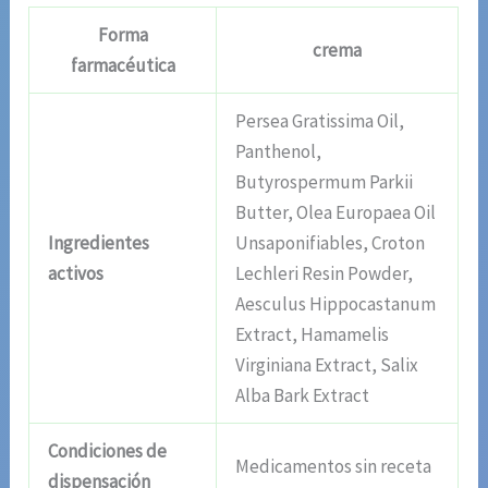
Forma
crema
farmacéutica
Persea Gratissima Oil,
Panthenol,
Butyrospermum Parkii
Butter, Olea Europaea Oil
Ingredientes
Unsaponifiables, Croton
activos
Lechleri Resin Powder,
Aesculus Hippocastanum
Extract, Hamamelis
Virginiana Extract, Salix
Alba Bark Extract
Condiciones de
Medicamentos sin receta
dispensación