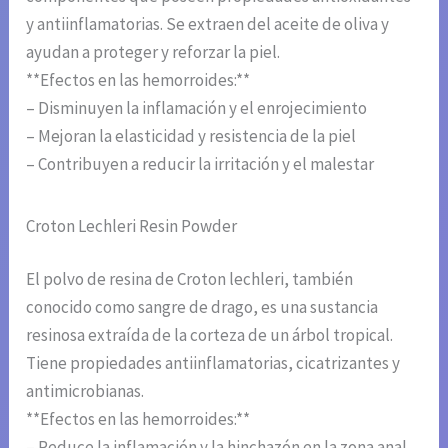
y antiinflamatorias. Se extraen del aceite de oliva y
ayudan a proteger y reforzar la piel.
**Efectos en las hemorroides:**
– Disminuyen la inflamación y el enrojecimiento
– Mejoran la elasticidad y resistencia de la piel
– Contribuyen a reducir la irritación y el malestar
Croton Lechleri Resin Powder
El polvo de resina de Croton lechleri, también
conocido como sangre de drago, es una sustancia
resinosa extraída de la corteza de un árbol tropical.
Tiene propiedades antiinflamatorias, cicatrizantes y
antimicrobianas.
**Efectos en las hemorroides:**
– Reduce la inflamación y la hinchazón en la zona anal