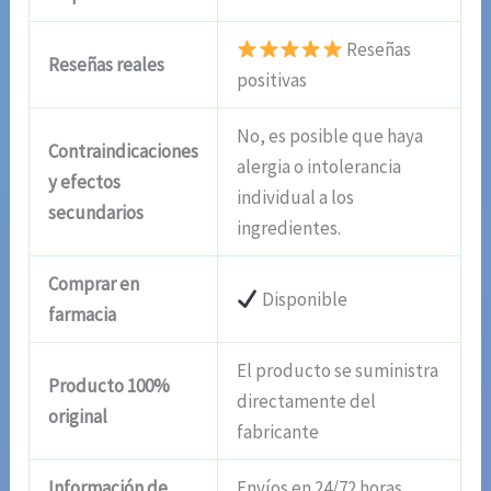
Reseñas
Reseñas reales
positivas
No, es posible que haya
Contraindicaciones
alergia o intolerancia
y efectos
individual a los
secundarios
ingredientes.
Comprar en
Disponible
farmacia
El producto se suministra
Producto 100%
directamente del
original
fabricante
Información de
Envíos en 24/72 horas