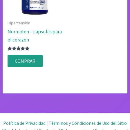
Hipertensión
Normaten – capsulas para
el corazon
Valorado
con
COMPRAR
4.80
de 5
Política de Privacidad
|
Términos y Condiciones de Uso del Sitio