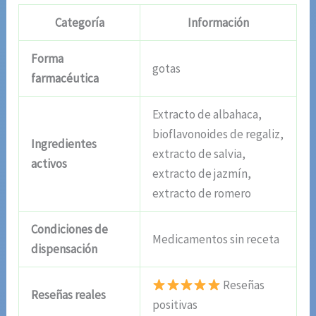
Categoría
Información
Forma
gotas
farmacéutica
Extracto de albahaca,
bioflavonoides de regaliz,
Ingredientes
extracto de salvia,
activos
extracto de jazmín,
extracto de romero
Condiciones de
Medicamentos sin receta
dispensación
Reseñas
Reseñas reales
positivas