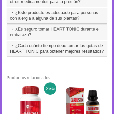
otros medicamentos para la presión?
¿Este producto es adecuado para personas
con alergia a alguna de sus plantas?
¿Es seguro tomar HEART TONIC durante el
embarazo?
¿Cada cuánto tiempo debo tomar las gotas de
HEART TONIC para obtener mejores resultados?
Productos relacionados
¡Oferta!