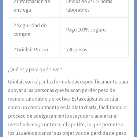
? Información de
Envíos en 24/72 horas
entrega
laborables
? Seguridad de
Pago 100% seguro
compra
? Grinlait Precio
730 pesos
¿Qué es y para qué sirve?
Grinlait son cápsulas formuladas específicamente para
apoyar a las personas que buscan perder peso de
manera saludable y efectiva. Estas cápsulas actúan
como un complemento en la dieta diaria, facilitando el
proceso de adelgazamiento al ayudar a acelerar el
metabolismo y controlar el apetito, lo que permite a
los usuarios alcanzar sus objetivos de pérdida de peso