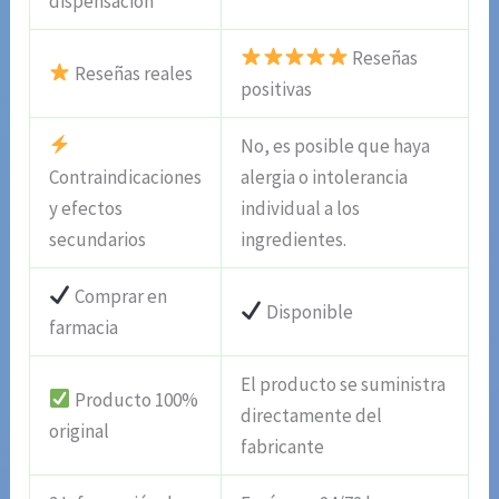
dispensación
Reseñas
Reseñas reales
positivas
No, es posible que haya
Contraindicaciones
alergia o intolerancia
y efectos
individual a los
secundarios
ingredientes.
Comprar en
Disponible
farmacia
El producto se suministra
Producto 100%
directamente del
original
fabricante