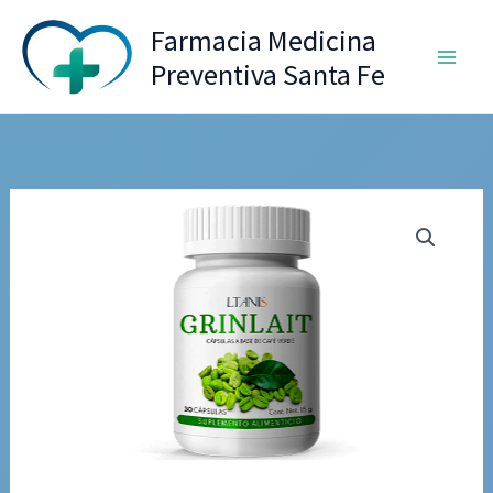
Ir
Farmacia Medicina
al
Preventiva Santa Fe
contenido