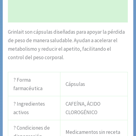
Información adicional
Valoraciones (4)
Grinlait son cápsulas diseñadas para apoyar la pérdida
de peso de manera saludable. Ayudan a acelerar el
metabolismo y reducir el apetito, facilitando el
control del peso corporal.
? Forma
Cápsulas
farmacéutica
? Ingredientes
CAFEÍNA, ÁCIDO
activos
CLOROGÉNICO
? Condiciones de
Medicamentos sin receta