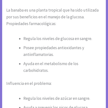
La banaba es una planta tropical que ha sido utilizada
por sus beneficios en el manejo de la glucosa.
Propiedades farmacológicas:
Regula los niveles de glucosa en sangre.
Posee propiedades antioxidantes y
antiinflamatorias.
Ayuda en el metabolismo de los
carbohidratos.
Influencia en el problema:
Regula los niveles de azúcar en sangre.
Ayuda a prevenir los picos de glucosa