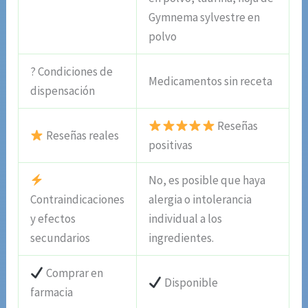
Gymnema sylvestre en
polvo
? Condiciones de
Medicamentos sin receta
dispensación
Reseñas
Reseñas reales
positivas
No, es posible que haya
Contraindicaciones
alergia o intolerancia
y efectos
individual a los
secundarios
ingredientes.
Comprar en
Disponible
farmacia