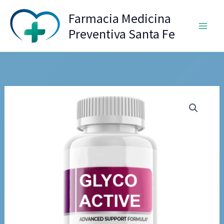
Ir
Farmacia Medicina
al
Preventiva Santa Fe
contenido