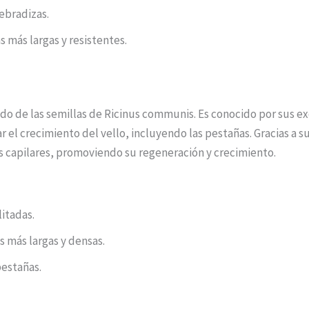
uebradizas.
 más largas y resistentes.
nido de las semillas de Ricinus communis. Es conocido por sus 
r el crecimiento del vello, incluyendo las pestañas. Gracias a su
s capilares, promoviendo su regeneración y crecimiento.
litadas.
 más largas y densas.
pestañas.