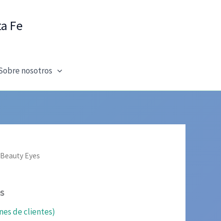
ta Fe
Sobre nosotros
 Beauty Eyes
s
nes de clientes)