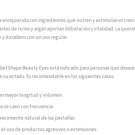
a enriquecida con ingredientes que nutren y estimulan el crec
eites de ricino y argán aportan hidratación y vitalidad. La quer
e y duradero con un uso regular.
 GetShape Beauty Eyes está indicado para personas que desean 
n su estado. Es recomendable en los siguientes casos:
tan mayor longitud y volumen.
e se caen con frecuencia.
recimiento natural de las pestañas.
 el uso de productos agresivos o extensiones.