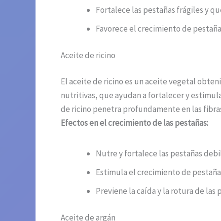
Fortalece las pestañas frágiles y q
Favorece el crecimiento de pestañas
Aceite de ricino
El aceite de ricino es un aceite vegetal obte
nutritivas, que ayudan a fortalecer y estimula
de ricino penetra profundamente en las fibra
Efectos en el crecimiento de las pestañas:
Nutre y fortalece las pestañas debi
Estimula el crecimiento de pestañas
Previene la caída y la rotura de las 
Aceite de argán