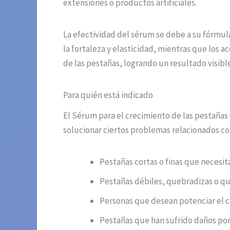
extensiones o productos artificiales.
La efectividad del sérum se debe a su fórmul
la fortaleza y elasticidad, mientras que los ac
de las pestañas, logrando un resultado visibl
Para quién está indicado
El Sérum para el crecimiento de las pestañas
solucionar ciertos problemas relacionados co
Pestañas cortas o finas que necesi
Pestañas débiles, quebradizas o qu
Personas que desean potenciar el c
Pestañas que han sufrido daños por