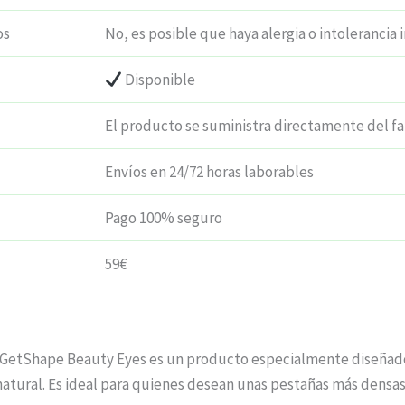
os
No, es posible que haya alergia o intolerancia 
Disponible
El producto se suministra directamente del f
Envíos en 24/72 horas laborables
Pago 100% seguro
59€
 GetShape Beauty Eyes es un producto especialmente diseñado p
atural. Es ideal para quienes desean unas pestañas más densas 