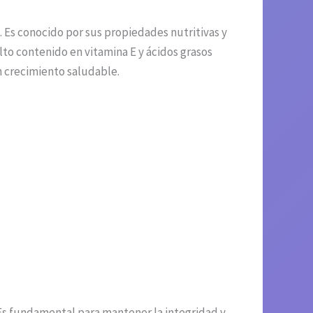
. Es conocido por sus propiedades nutritivas y
alto contenido en vitamina E y ácidos grasos
n crecimiento saludable.
. Es fundamental para mantener la integridad y