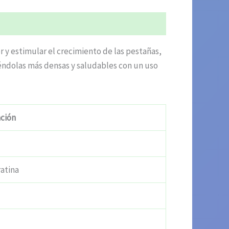
 y estimular el crecimiento de las pestañas,
iéndolas más densas y saludables con un uso
ción
ratina