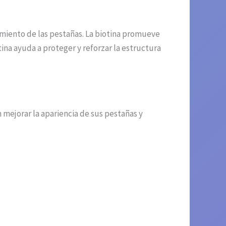
imiento de las pestañas. La biotina promueve
atina ayuda a proteger y reforzar la estructura
mejorar la apariencia de sus pestañas y