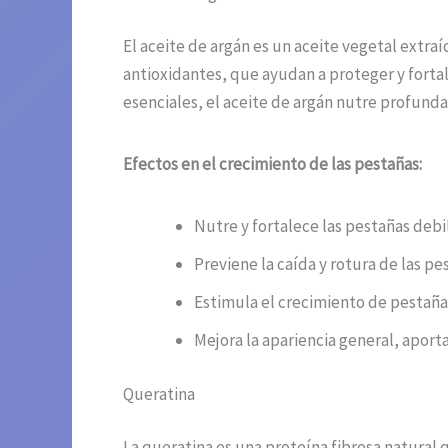
El aceite de argán es un aceite vegetal extra
antioxidantes, que ayudan a proteger y fortale
esenciales, el aceite de argán nutre profund
Efectos en el crecimiento de las pestañas:
Nutre y fortalece las pestañas debi
Previene la caída y rotura de las pe
Estimula el crecimiento de pestañas
Mejora la apariencia general, aporta
Queratina
La queratina es una proteína fibrosa natural 