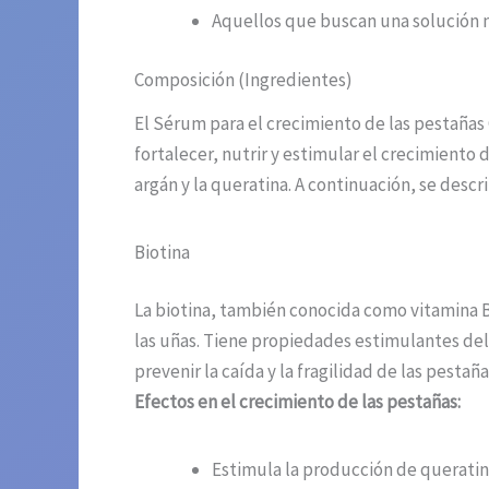
Aquellos que buscan una solución n
Composición (Ingredientes)
El Sérum para el crecimiento de las pestañas
fortalecer, nutrir y estimular el crecimiento 
argán y la queratina. A continuación, se descri
Biotina
La biotina, también conocida como vitamina B
las uñas. Tiene propiedades estimulantes del 
prevenir la caída y la fragilidad de las pest
Efectos en el crecimiento de las pestañas:
Estimula la producción de queratin