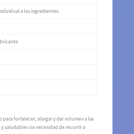
individual a los ingredientes
abricante
ara fortalecer, alargar y dar volumen a las
y saludables sin necesidad de recurrir a