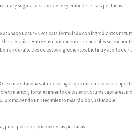
atural y segura para fortalecer y embellecer sus pestañas.
 GetShape Beauty Eyes está formulado con ingredientes natural
de las pestañas. Entre sus componentes principales se encuentran
ben en detalle dos de estos ingredientes: biotina y aceite de ri
7, es una vitamina soluble en agua que desempeña un papel fun
crecimiento y fortalecimiento de las estructuras capilares, inc
añas, promoviendo un crecimiento más rápido y saludable.
a, principal componente de las pestañas.