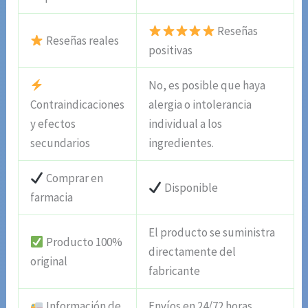
Reseñas
Reseñas reales
positivas
No, es posible que haya
Contraindicaciones
alergia o intolerancia
y efectos
individual a los
secundarios
ingredientes.
Comprar en
Disponible
farmacia
El producto se suministra
Producto 100%
directamente del
original
fabricante
Información de
Envíos en 24/72 horas