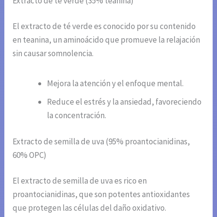
Extracto de té verde (35% teanina)
El extracto de té verde es conocido por su contenido
en teanina, un aminoácido que promueve la relajación
sin causar somnolencia.
Mejora la atención y el enfoque mental.
Reduce el estrés y la ansiedad, favoreciendo
la concentración.
Extracto de semilla de uva (95% proantocianidinas,
60% OPC)
El extracto de semilla de uva es rico en
proantocianidinas, que son potentes antioxidantes
que protegen las células del daño oxidativo.