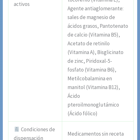
activos
Agente antiaglomerante:
sales de magnesio de
ácidos grasos, Pantotenato
de calcio (Vitamina B5),
Acetato de retinilo
(Vitamina A), Bisglicinato
de zinc, Piridoxal-5-
fosfato (Vitamina B6),
Metilcobalamina en
manitol (Vitamina B12),
Ácido
pteroilmonoglutámico
(Ácido fólico)
Condiciones de
Medicamentos sin receta
dispensación