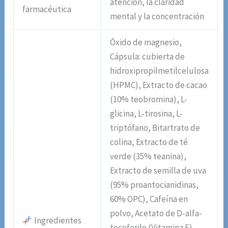
atención, la claridad
farmacéutica
mental y la concentración
Óxido de magnesio,
Cápsula: cubierta de
hidroxipropilmetilcelulosa
(HPMC), Extracto de cacao
(10% teobromina), L-
glicina, L-tirosina, L-
triptófano, Bitartrato de
colina, Extracto de té
verde (35% teanina),
Extracto de semilla de uva
(95% proantocianidinas,
60% OPC), Cafeína en
polvo, Acetato de D-alfa-
Ingredientes
tocoferilo (Vitamina E),