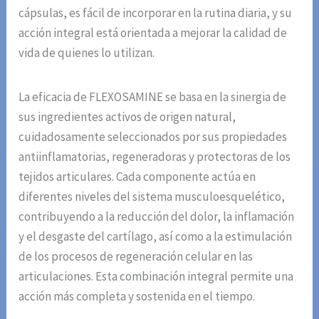
cápsulas, es fácil de incorporar en la rutina diaria, y su
acción integral está orientada a mejorar la calidad de
vida de quienes lo utilizan.
La eficacia de FLEXOSAMINE se basa en la sinergia de
sus ingredientes activos de origen natural,
cuidadosamente seleccionados por sus propiedades
antiinflamatorias, regeneradoras y protectoras de los
tejidos articulares. Cada componente actúa en
diferentes niveles del sistema musculoesquelético,
contribuyendo a la reducción del dolor, la inflamación
y el desgaste del cartílago, así como a la estimulación
de los procesos de regeneración celular en las
articulaciones. Esta combinación integral permite una
acción más completa y sostenida en el tiempo.