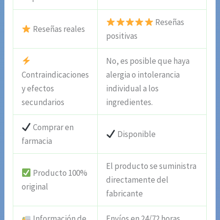
Reseñas
Reseñas reales
positivas
No, es posible que haya
Contraindicaciones
alergia o intolerancia
y efectos
individual a los
secundarios
ingredientes.
Comprar en
Disponible
farmacia
El producto se suministra
Producto 100%
directamente del
original
fabricante
Información de
Envíos en 24/72 horas