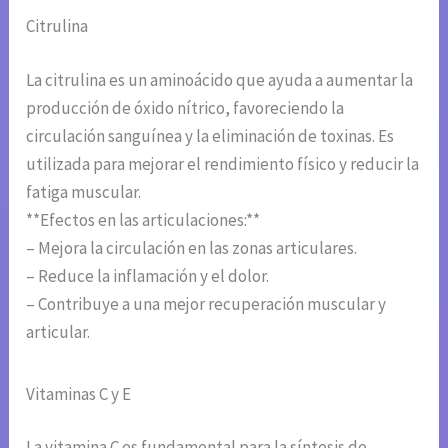
Citrulina
La citrulina es un aminoácido que ayuda a aumentar la
producción de óxido nítrico, favoreciendo la
circulación sanguínea y la eliminación de toxinas. Es
utilizada para mejorar el rendimiento físico y reducir la
fatiga muscular.
**Efectos en las articulaciones:**
– Mejora la circulación en las zonas articulares.
– Reduce la inflamación y el dolor.
– Contribuye a una mejor recuperación muscular y
articular.
Vitaminas C y E
La vitamina C es fundamental para la síntesis de