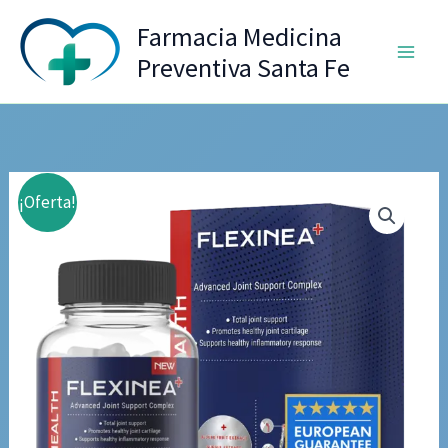
Ir
Farmacia Medicina
al
Preventiva Santa Fe
contenido
¡Oferta!