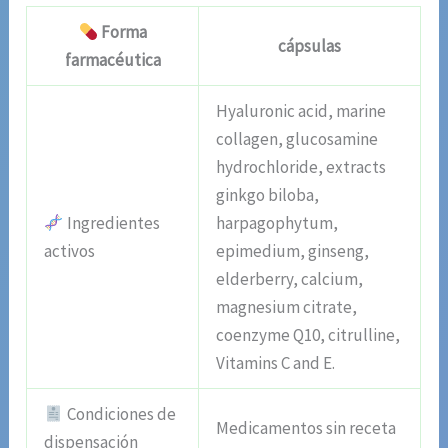
Forma
cápsulas
farmacéutica
Hyaluronic acid, marine
collagen, glucosamine
hydrochloride, extracts
ginkgo biloba,
Ingredientes
harpagophytum,
activos
epimedium, ginseng,
elderberry, calcium,
magnesium citrate,
coenzyme Q10, citrulline,
Vitamins C and E.
Condiciones de
Medicamentos sin receta
dispensación