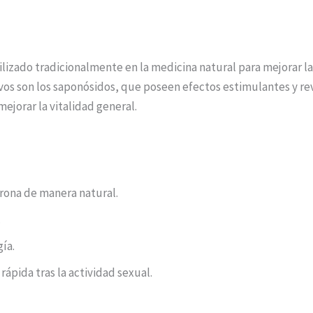
tilizado tradicionalmente en la medicina natural para mejorar l
os son los saponósidos, que poseen efectos estimulantes y revi
ejorar la vitalidad general.
rona de manera natural.
.
gía.
ápida tras la actividad sexual.