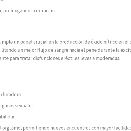
n, prolongando la duración.
cumple un papel crucial en la producción de óxido nítrico en 
cilitando un mejor flujo de sangre hacia el pene durante la exci
ente para tratar disfunciones eréctiles leves a moderadas.
 duradera.
órganos sexuales.
ibilidad.
el orgasmo, permitiendo nuevos encuentros con mayor facilida