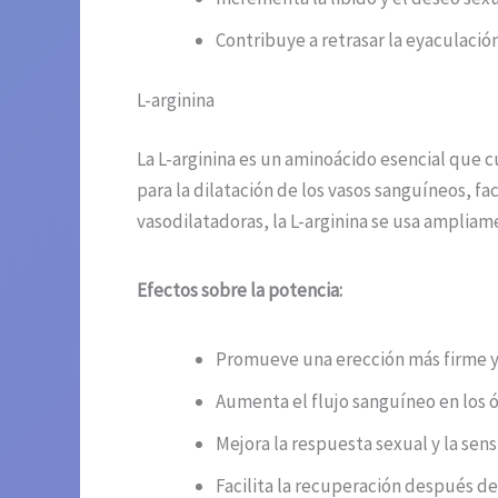
Contribuye a retrasar la eyaculació
L-arginina
La L-arginina es un aminoácido esencial que 
para la dilatación de los vasos sanguíneos, fa
vasodilatadoras, la L-arginina se usa ampliam
Efectos sobre la potencia:
Promueve una erección más firme y
Aumenta el flujo sanguíneo en los 
Mejora la respuesta sexual y la sens
Facilita la recuperación después d