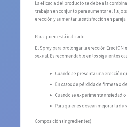
La eficacia del producto se debe a la combin
trabajan en conjunto para aumentar el flujo s
erección y aumentar la satisfacción en pareja.
Para quién está indicado
El Spray para prolongar la erección ErectON
sexual. Es recomendable en los siguientes cas
Cuando se presenta una erección qu
En casos de pérdida de firmeza o de
Cuando se experimenta ansiedad o 
Para quienes desean mejorar la dura
Composición (Ingredientes)