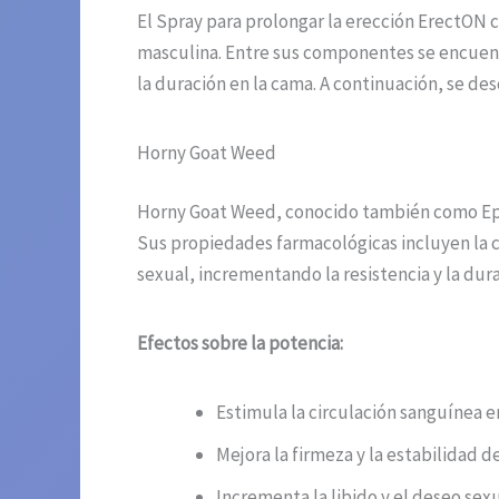
El Spray para prolongar la erección ErectON 
masculina. Entre sus componentes se encuentr
la duración en la cama. A continuación, se de
Horny Goat Weed
Horny Goat Weed, conocido también como Epim
Sus propiedades farmacológicas incluyen la ca
sexual, incrementando la resistencia y la dur
Efectos sobre la potencia:
Estimula la circulación sanguínea e
Mejora la firmeza y la estabilidad de
Incrementa la libido y el deseo sexu