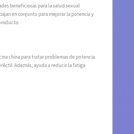
des beneficiosas para la salud sexual
ajan en conjunto para mejorar la potencia y
 producto.
na china para tratar problemas de potencia.
éctil. Además, ayuda a reducir la fatiga