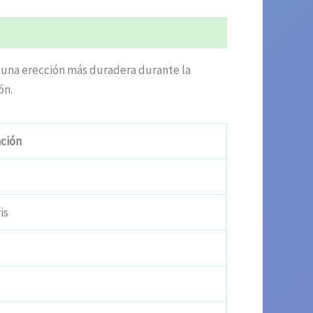
 una erección más duradera durante la
ón.
ción
is