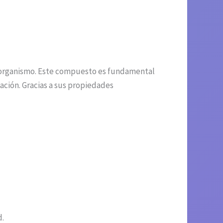
el organismo. Este compuesto es fundamental
tación. Gracias a sus propiedades
d.