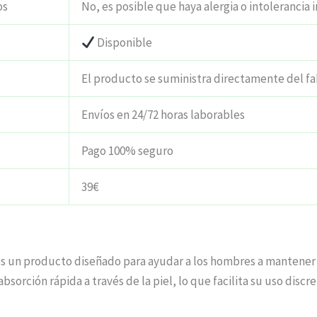
os
No, es posible que haya alergia o intolerancia i
Disponible
El producto se suministra directamente del fa
Envíos en 24/72 horas laborables
Pago 100% seguro
39€
 es un producto diseñado para ayudar a los hombres a mantener
sorción rápida a través de la piel, lo que facilita su uso discr