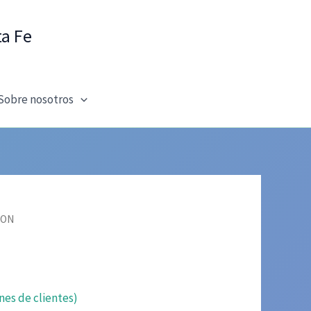
ta Fe
Sobre nosotros
tON
nes de clientes)