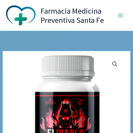
Ir
Farmacia Medicina
al
Preventiva Santa Fe
contenido