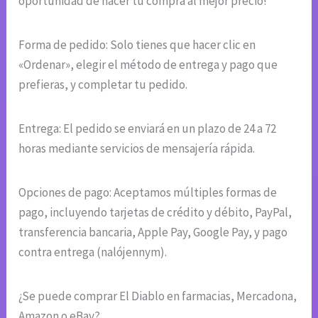
oportunidad de hacer tu compra al mejor precio!
Forma de pedido: Solo tienes que hacer clic en
«Ordenar», elegir el método de entrega y pago que
prefieras, y completar tu pedido.
Entrega: El pedido se enviará en un plazo de 24 a 72
horas mediante servicios de mensajería rápida.
Opciones de pago: Aceptamos múltiples formas de
pago, incluyendo tarjetas de crédito y débito, PayPal,
transferencia bancaria, Apple Pay, Google Pay, y pago
contra entrega (nalójennym).
¿Se puede comprar El Diablo en farmacias, Mercadona,
Amazon o eBay?