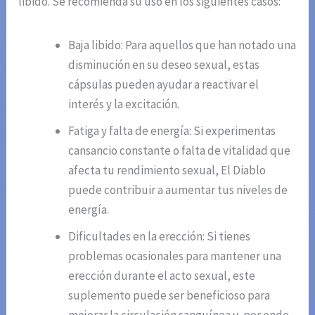
libido. Se recomienda su uso en los siguientes casos:
Baja libido: Para aquellos que han notado una
disminución en su deseo sexual, estas
cápsulas pueden ayudar a reactivar el
interés y la excitación.
Fatiga y falta de energía: Si experimentas
cansancio constante o falta de vitalidad que
afecta tu rendimiento sexual, El Diablo
puede contribuir a aumentar tus niveles de
energía.
Dificultades en la erección: Si tienes
problemas ocasionales para mantener una
erección durante el acto sexual, este
suplemento puede ser beneficioso para