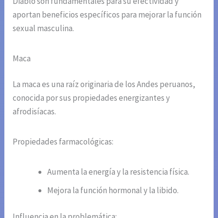
Diablo son fundamentales para su efectividad y
aportan beneficios específicos para mejorar la función
sexual masculina.
Maca
La maca es una raíz originaria de los Andes peruanos,
conocida por sus propiedades energizantes y
afrodisíacas.
Propiedades farmacológicas:
Aumenta la energía y la resistencia física.
Mejora la función hormonal y la libido.
Influencia en la problemática: