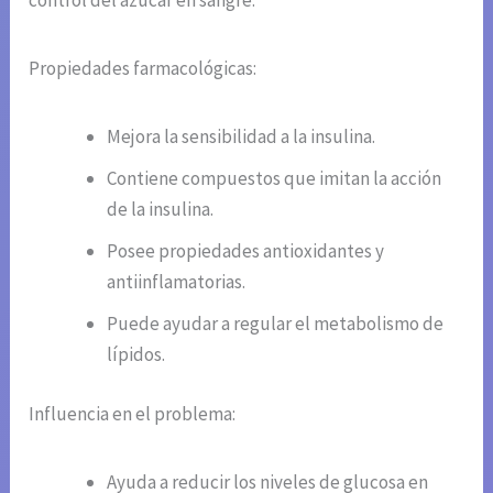
control del azúcar en sangre.
Propiedades farmacológicas:
Mejora la sensibilidad a la insulina.
Contiene compuestos que imitan la acción
de la insulina.
Posee propiedades antioxidantes y
antiinflamatorias.
Puede ayudar a regular el metabolismo de
lípidos.
Influencia en el problema:
Ayuda a reducir los niveles de glucosa en