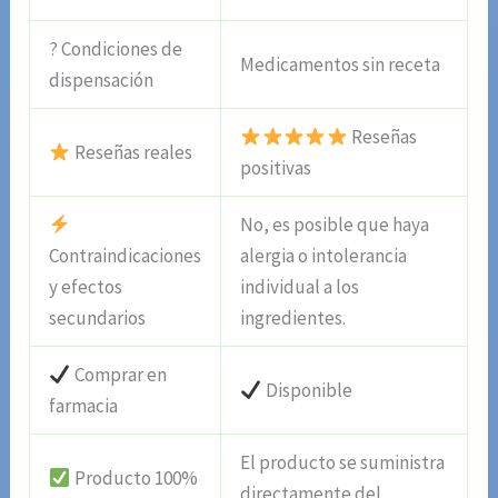
? Condiciones de
Medicamentos sin receta
dispensación
Reseñas
Reseñas reales
positivas
No, es posible que haya
Contraindicaciones
alergia o intolerancia
y efectos
individual a los
secundarios
ingredientes.
Comprar en
Disponible
farmacia
El producto se suministra
Producto 100%
directamente del