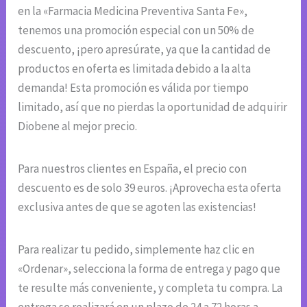
en la «Farmacia Medicina Preventiva Santa Fe»,
tenemos una promoción especial con un 50% de
descuento, ¡pero apresúrate, ya que la cantidad de
productos en oferta es limitada debido a la alta
demanda! Esta promoción es válida por tiempo
limitado, así que no pierdas la oportunidad de adquirir
Diobene al mejor precio.
Para nuestros clientes en España, el precio con
descuento es de solo 39 euros. ¡Aprovecha esta oferta
exclusiva antes de que se agoten las existencias!
Para realizar tu pedido, simplemente haz clic en
«Ordenar», selecciona la forma de entrega y pago que
te resulte más conveniente, y completa tu compra. La
entrega se realizará en un plazo de 24 a 72 horas a