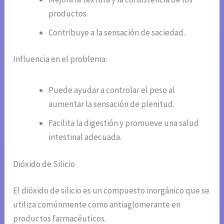
productos.
Contribuye a la sensación de saciedad.
Influencia en el problema:
Puede ayudar a controlar el peso al
aumentar la sensación de plenitud.
Facilita la digestión y promueve una salud
intestinal adecuada.
Dióxido de Silicio
El dióxido de silicio es un compuesto inorgánico que se
utiliza comúnmente como antiaglomerante en
productos farmacéuticos.