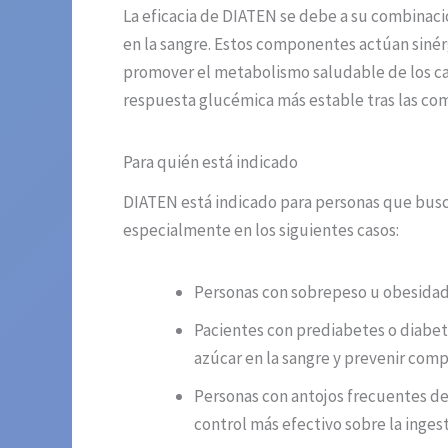
La eficacia de DIATEN se debe a su combinaci
en la sangre. Estos componentes actúan sinérgi
promover el metabolismo saludable de los car
respuesta glucémica más estable tras las com
Para quién está indicado
DIATEN está indicado para personas que busca
especialmente en los siguientes casos:
Personas con sobrepeso u obesidad: E
Pacientes con prediabetes o diabet
azúcar en la sangre y prevenir compl
Personas con antojos frecuentes de
control más efectivo sobre la ingest