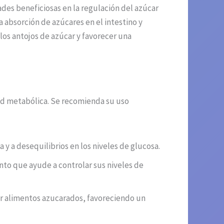
des beneficiosas en la regulación del azúcar
a absorción de azúcares en el intestino y
os antojos de azúcar y favorecer una
lud metabólica. Se recomienda su uso
 y a desequilibrios en los niveles de glucosa.
nto que ayude a controlar sus niveles de
r alimentos azucarados, favoreciendo un