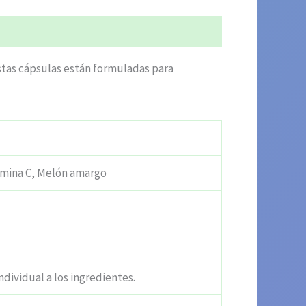
stas cápsulas están formuladas para
amina C, Melón amargo
ndividual a los ingredientes.