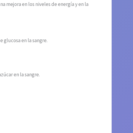
na mejora en los niveles de energía y en la
 glucosa en la sangre.
zúcar en la sangre.