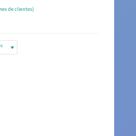
nes de clientes)
os