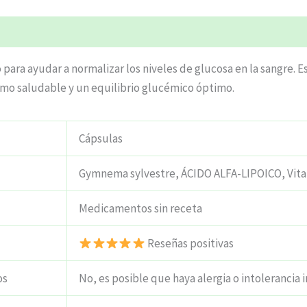
ciones (5)
ara ayudar a normalizar los niveles de glucosa en la sangre. E
mo saludable y un equilibrio glucémico óptimo.
Cápsulas
Gymnema sylvestre, ÁCIDO ALFA-LIPOICO, Vit
Medicamentos sin receta
Reseñas positivas
os
No, es posible que haya alergia o intolerancia i