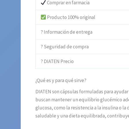
Comprar en farmacia
Producto 100% original
? Información de entrega
? Seguridad de compra
? DIATEN Precio
¿Qué es y para qué sirve?
DIATEN son cápsulas formuladas para ayudar a
buscan mantener un equilibrio glucémico ade
glucosa, como la resistencia a la insulina o l
saludable y una dieta equilibrada, contribuy