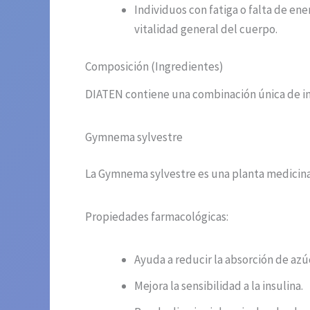
Individuos con fatiga o falta de ene
vitalidad general del cuerpo.
Composición (Ingredientes)
DIATEN contiene una combinación única de ing
Gymnema sylvestre
La Gymnema sylvestre es una planta medicinal
Propiedades farmacológicas:
Ayuda a reducir la absorción de azúc
Mejora la sensibilidad a la insulina.