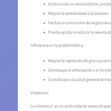
Actúa como un antioxidante, proteg
Mejora la sensibilidad a la insulina.
Facilita la conversión de la glucosa 
Puede ayudar a reducir la neuropat
Influencia en la problemática:
Mejora la captación de glucosa en l
Disminuye la inflamación y el estrés
Contribuye a la salud general de lo
Vitamina C
La vitamina C es un antioxidante esencial qu