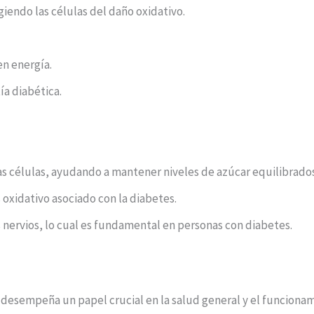
iendo las células del daño oxidativo.
en energía.
ía diabética.
as células, ayudando a mantener niveles de azúcar equilibrados
 oxidativo asociado con la diabetes.
s nervios, lo cual es fundamental en personas con diabetes.
e desempeña un papel crucial en la salud general y el funciona