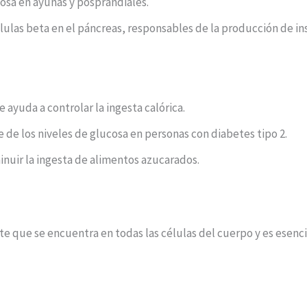
osa en ayunas y posprandiales.
ulas beta en el páncreas, responsables de la producción de ins
 ayuda a controlar la ingesta calórica.
 de los niveles de glucosa en personas con diabetes tipo 2.
inuir la ingesta de alimentos azucarados.
nte que se encuentra en todas las células del cuerpo y es esenc