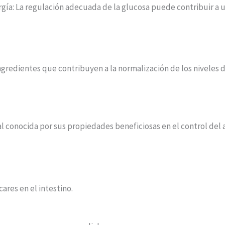
rgía: La regulación adecuada de la glucosa puede contribuir a u
redientes que contribuyen a la normalización de los niveles de
 conocida por sus propiedades beneficiosas en el control del a
ares en el intestino.