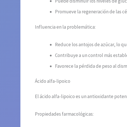
Puede disminuir los niveles de gluc
Promueve la regeneración de las cél
Influencia en la problemática:
Reduce los antojos de azúcar, lo que
Contribuye a un control más estable
Favorece la pérdida de peso al dism
Ácido alfa-lipoico
El ácido alfa-lipoico es un antioxidante pote
Propiedades farmacológicas: