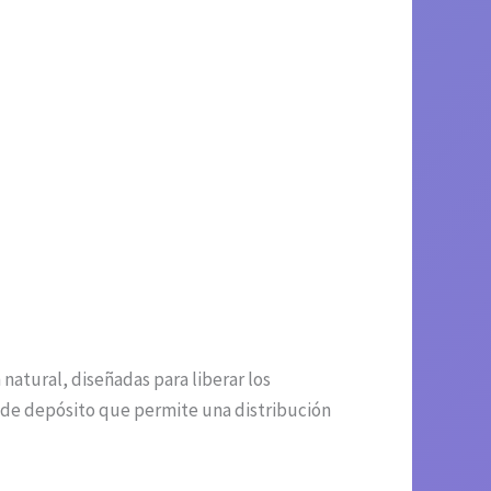
natural, diseñadas para liberar los
e de depósito que permite una distribución