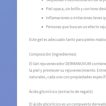
Piel opaca, sin brillo y con tono des
Inflamaciones o irritaciones leves q
Personas que buscan un efecto rej
Este gel es adecuado tanto para pieles madur
Composición (Ingredientes)
El Gel rejuvenecedor DERMANOVUM contiene un
la piel y promover su rejuvenecimiento. Entre
naturales, cada uno con propiedades específ
Ácido glicirrícico (extracto de regaliz)
El ácido glicirrícico es un compuesto derivad