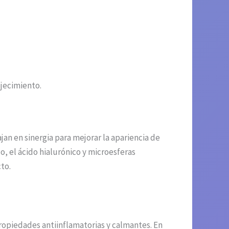
ejecimiento.
 en sinergia para mejorar la apariencia de
o, el ácido hialurónico y microesferas
to.
propiedades antiinflamatorias y calmantes. En