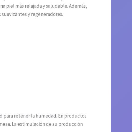
 una piel más relajada y saludable. Además,
s suavizantes y regeneradores.
dad para retener la humedad. En productos
irmeza. La estimulación de su producción