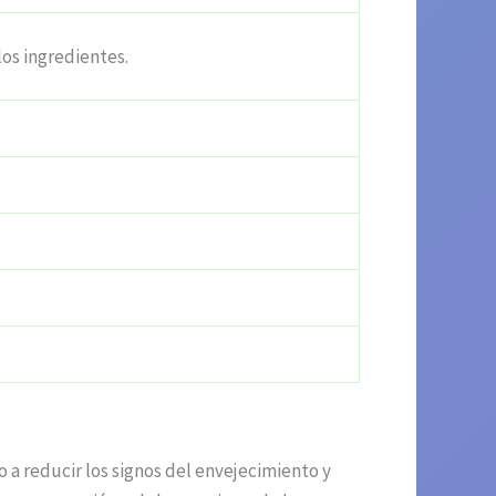
los ingredientes.
a reducir los signos del envejecimiento y