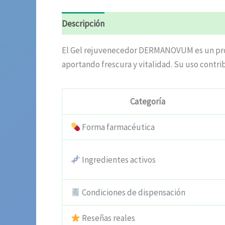
Descripción
Valoraciones (6)
El Gel rejuvenecedor DERMANOVUM es un produ
aportando frescura y vitalidad. Su uso contri
Categoría
Forma farmacéutica
Ingredientes activos
Condiciones de dispensación
Reseñas reales