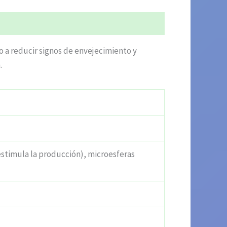
 a reducir signos de envejecimiento y
.
(estimula la producción), microesferas