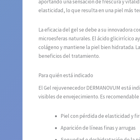
aportando una sensación de frescura y vitali
elasticidad, lo que resulta en una piel más ter
La eficacia del gel se debe a su innovadora co
microesferas naturales. El ácido glicirrícico 
colágeno y mantiene la piel bien hidratada. L
beneficios del tratamiento.
Para quién está indicado
El Gel rejuvenecedor DERMANOVUM está indica
visibles de envejecimiento. Es recomendable e
Piel con pérdida de elasticidad y f
Aparición de líneas finas y arrugas
Sequedad o deshidratación de la pi