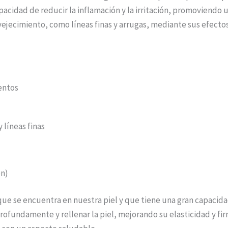
apacidad de reducir la inflamación y la irritación, promoviendo
vejecimiento, como líneas finas y arrugas, mediante sus efecto
entos
 líneas finas
ón)
l que se encuentra en nuestra piel y que tiene una gran capaci
profundamente y rellenar la piel, mejorando su elasticidad y f