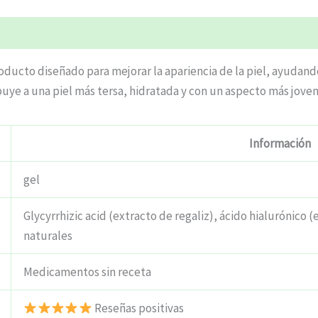
cto diseñado para mejorar la apariencia de la piel, ayudando
buye a una piel más tersa, hidratada y con un aspecto más joven
Información
gel
Glycyrrhizic acid (extracto de regaliz), ácido hialurónico 
naturales
Medicamentos sin receta
Reseñas positivas