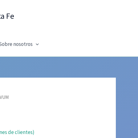
ta Fe
Sobre nosotros
OVUM
nes de clientes)