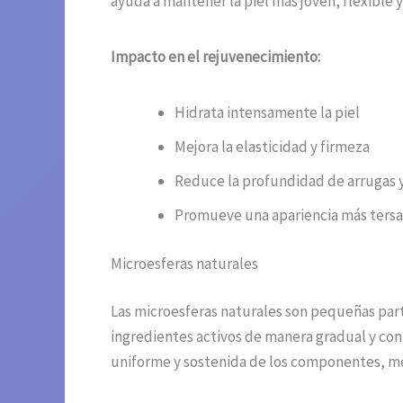
ayuda a mantener la piel más joven, flexible 
Impacto en el rejuvenecimiento:
Hidrata intensamente la piel
Mejora la elasticidad y firmeza
Reduce la profundidad de arrugas y
Promueve una apariencia más tersa
Microesferas naturales
Las microesferas naturales son pequeñas partí
ingredientes activos de manera gradual y con
uniforme y sostenida de los componentes, mej