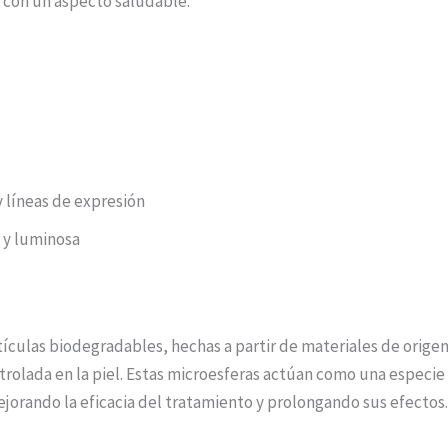
y con un aspecto saludable.
 líneas de expresión
 y luminosa
culas biodegradables, hechas a partir de materiales de origen 
trolada en la piel. Estas microesferas actúan como una especi
orando la eficacia del tratamiento y prolongando sus efectos.