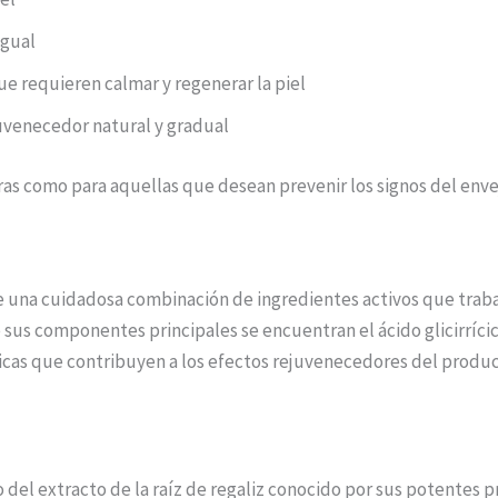
igual
ue requieren calmar y regenerar la piel
uvenecedor natural y gradual
as como para aquellas que desean prevenir los signos del env
a cuidadosa combinación de ingredientes activos que trabajan
 sus componentes principales se encuentran el ácido glicirrícic
icas que contribuyen a los efectos rejuvenecedores del produc
o del extracto de la raíz de regaliz conocido por sus potentes 