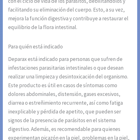
con el ciclo de vida de los parásitos, debilitándolos y
facilitando su eliminación del cuerpo. Esto, a su vez,
mejora la función digestiva y contribuye a restaurar el
equilibrio de la flora intestinal.
Para quién está indicado
Deparax está indicado para personas que sufren de
infestaciones parasitarias intestinales o que desean
realizar una limpieza y desintoxicación del organismo.
Este producto es útil en casos de síntomas como
dolores abdominales, distensión, gases excesivos,
diarrea o estreñimiento recurrente, así como fatiga
inexplicable y pérdida de apetito, que pueden ser
signos de la presencia de parásitos en el sistema
digestivo. Además, es recomendable para quienes
experimentan picazón en la piel, problemas en la piel,