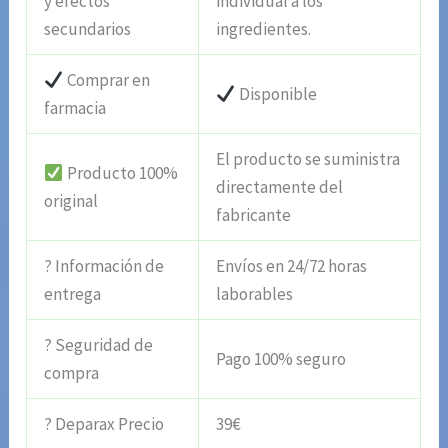
y efectos
individual a los
secundarios
ingredientes.
Comprar en
Disponible
farmacia
El producto se suministra
Producto 100%
directamente del
original
fabricante
? Información de
Envíos en 24/72 horas
entrega
laborables
? Seguridad de
Pago 100% seguro
compra
? Deparax Precio
39€