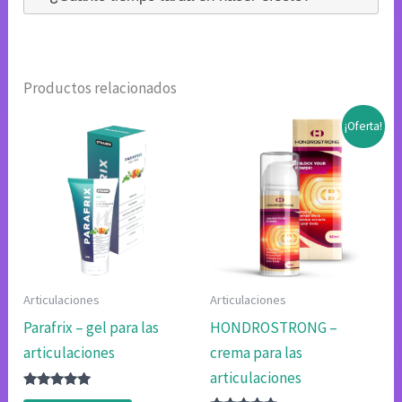
Productos relacionados
¡Oferta!
Articulaciones
Articulaciones
Parafrix – gel para las
HONDROSTRONG –
articulaciones
crema para las
articulaciones
Valorado