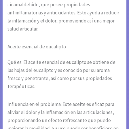
cinamaldehído, que posee propiedades
antiinflamatorias y antioxidantes. Esto ayuda a reducir
la inflamación y el dolor, promoviendo así una mejor
salud articular.
Aceite esencial de eucalipto
Qué es: El aceite esencial de eucalipto se obtiene de
las hojas del eucalipto y es conocido por su aroma
fresco y penetrante, así como por sus propiedades
terapéuticas.
Influencia en el problema: Este aceite es eficaz para
aliviar el dolor y la inflamación en las articulaciones,
proporcionando un efecto refrescante que puede
mejorar la movilidad. Su uso puede ser beneficioso en