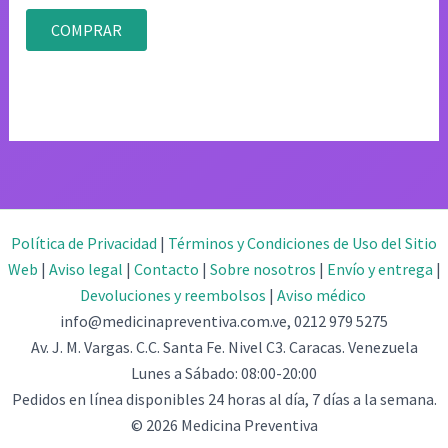
Valorado
con
COMPRAR
4.83
de 5
Política de Privacidad
|
Términos y Condiciones de Uso del Sitio
Web
|
Aviso legal
|
Contacto
|
Sobre nosotros
|
Envío y entrega
|
Devoluciones y reembolsos
|
Aviso médico
info@medicinapreventiva.com.ve, 0212 979 5275
Av. J. M. Vargas. C.C. Santa Fe. Nivel C3. Caracas. Venezuela
Lunes a Sábado: 08:00-20:00
Pedidos en línea disponibles 24 horas al día, 7 días a la semana.
© 2026 Medicina Preventiva