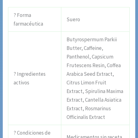
? Forma
Suero
farmacéutica
Butyrospermum Parkii
Butter, Caffeine,
Panthenol, Capsicum
Frutescens Resin, Coffea
? Ingredientes
Arabica Seed Extract,
activos
Citrus Limon Fruit
Extract, Spirulina Maxima
Extract, Cantella Asiatica
Extract, Rosmarinus
Officinalis Extract
? Condiciones de
Medicamentos sin receta