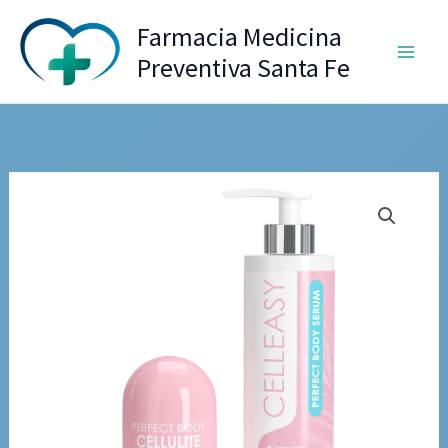
Ir
Farmacia Medicina
al
Preventiva Santa Fe
contenido