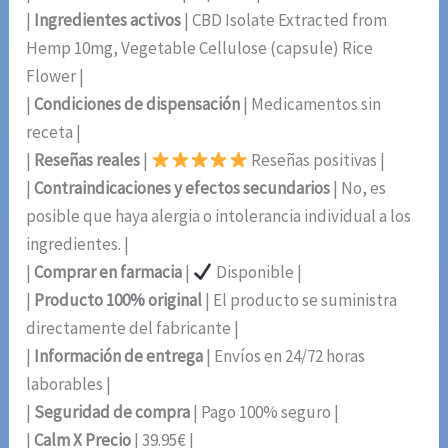
|
Ingredientes activos
| CBD Isolate Extracted from
Hemp 10mg, Vegetable Cellulose (capsule) Rice
Flower |
|
Condiciones de dispensación
| Medicamentos sin
receta |
|
Reseñas reales
|
Reseñas positivas |
|
Contraindicaciones y efectos secundarios
| No, es
posible que haya alergia o intolerancia individual a los
ingredientes. |
|
Comprar en farmacia
|
Disponible |
|
Producto 100% original
| El producto se suministra
directamente del fabricante |
|
Información de entrega
| Envíos en 24/72 horas
laborables |
|
Seguridad de compra
| Pago 100% seguro |
|
Calm X Precio
| 39.95€ |