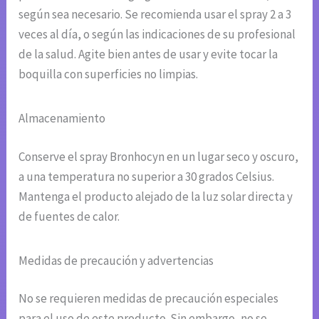
según sea necesario. Se recomienda usar el spray 2 a 3
veces al día, o según las indicaciones de su profesional
de la salud. Agite bien antes de usar y evite tocar la
boquilla con superficies no limpias.
Almacenamiento
Conserve el spray Bronhocyn en un lugar seco y oscuro,
a una temperatura no superior a 30 grados Celsius.
Mantenga el producto alejado de la luz solar directa y
de fuentes de calor.
Medidas de precaución y advertencias
No se requieren medidas de precaución especiales
para el uso de este producto. Sin embargo, no se