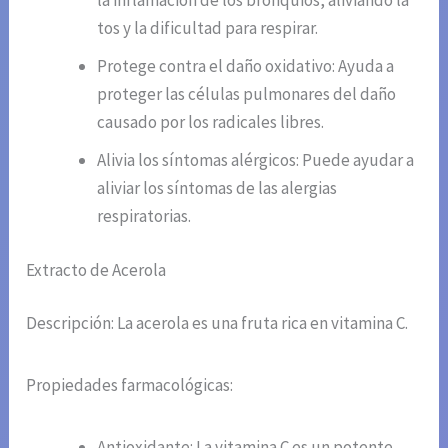
la inflamación de los bronquios, aliviando la
tos y la dificultad para respirar.
Protege contra el daño oxidativo: Ayuda a
proteger las células pulmonares del daño
causado por los radicales libres.
Alivia los síntomas alérgicos: Puede ayudar a
aliviar los síntomas de las alergias
respiratorias.
Extracto de Acerola
Descripción: La acerola es una fruta rica en vitamina C.
Propiedades farmacológicas:
Antioxidante: La vitamina C es un potente