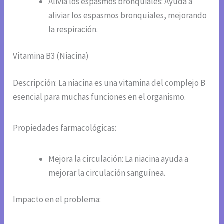
Alivia los espasmos bronquiales: Ayuda a
aliviar los espasmos bronquiales, mejorando
la respiración.
Vitamina B3 (Niacina)
Descripción: La niacina es una vitamina del complejo B
esencial para muchas funciones en el organismo.
Propiedades farmacológicas:
Mejora la circulación: La niacina ayuda a
mejorar la circulación sanguínea.
Impacto en el problema: