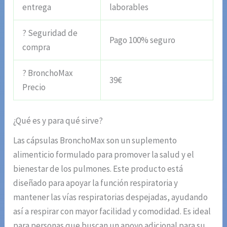
entrega
laborables
? Seguridad de
Pago 100% seguro
compra
? BronchoMax
39€
Precio
¿Qué es y para qué sirve?
Las cápsulas BronchoMax son un suplemento
alimenticio formulado para promover la salud y el
bienestar de los pulmones. Este producto está
diseñado para apoyar la función respiratoria y
mantener las vías respiratorias despejadas, ayudando
así a respirar con mayor facilidad y comodidad. Es ideal
para personas que buscan un apoyo adicional para su