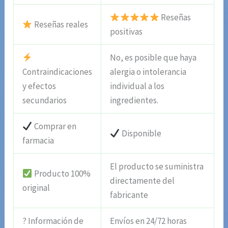
Reseñas
Reseñas reales
positivas
No, es posible que haya
Contraindicaciones
alergia o intolerancia
y efectos
individual a los
secundarios
ingredientes.
Comprar en
Disponible
farmacia
El producto se suministra
Producto 100%
directamente del
original
fabricante
? Información de
Envíos en 24/72 horas