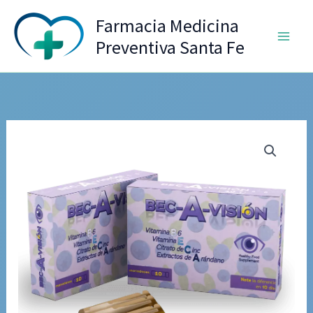
Ir
Farmacia Medicina
al
Preventiva Santa Fe
contenido