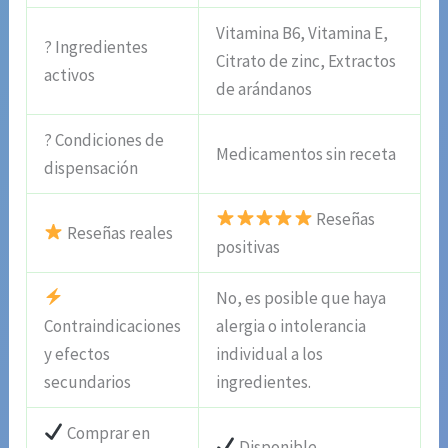
Vitamina B6, Vitamina E,
? Ingredientes
Citrato de zinc, Extractos
activos
de arándanos
? Condiciones de
Medicamentos sin receta
dispensación
Reseñas
Reseñas reales
positivas
No, es posible que haya
Contraindicaciones
alergia o intolerancia
y efectos
individual a los
secundarios
ingredientes.
Comprar en
Disponible