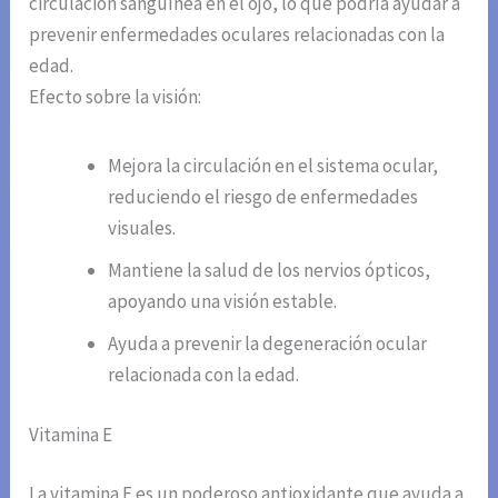
circulación sanguínea en el ojo, lo que podría ayudar a
prevenir enfermedades oculares relacionadas con la
edad.
Efecto sobre la visión:
Mejora la circulación en el sistema ocular,
reduciendo el riesgo de enfermedades
visuales.
Mantiene la salud de los nervios ópticos,
apoyando una visión estable.
Ayuda a prevenir la degeneración ocular
relacionada con la edad.
Vitamina E
La vitamina E es un poderoso antioxidante que ayuda a