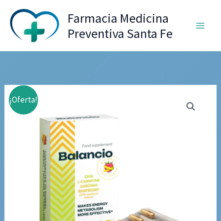
Ir
Farmacia Medicina
al
Preventiva Santa Fe
contenido
¡Oferta!